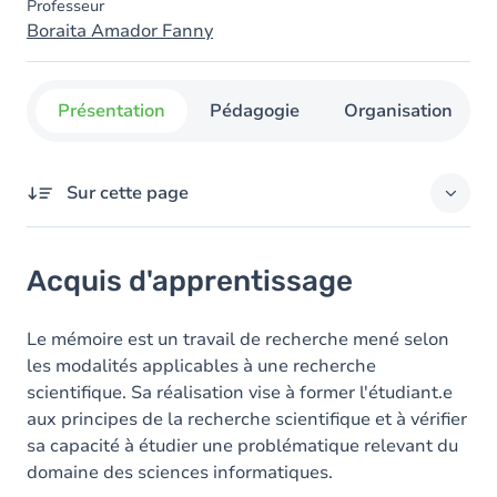
Professeur
Boraita Amador Fanny
Présentation
Pédagogie
Organisation
Sur cette page
Acquis d'apprentissage
Acquis d'apprentissage
Objectifs
Le mémoire est un travail de recherche mené selon
les modalités applicables à une recherche
scientifique. Sa réalisation vise à former l'étudiant.e
aux principes de la recherche scientifique et à vérifier
sa capacité à étudier une problématique relevant du
domaine des sciences informatiques.