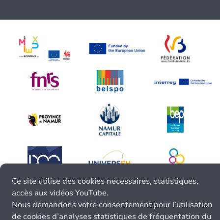
Ce site utilise des cookies nécessaires, statistiques,
accès aux vidéos YouTube.
Nous demandons votre consentement pour l’utilisation
de cookies d’analyses statistiques de fréquentation du