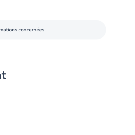
mations concernées
nt