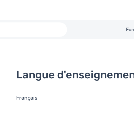
For
Langue d'enseigneme
Français