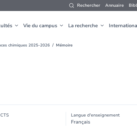
Rechercher
Annuaire
Bib
ultés
Vie du campus
La recherche
Internationa
ences chimiques 2025-2026
Mémoire
ECTS
Langue d'enseignement
Français