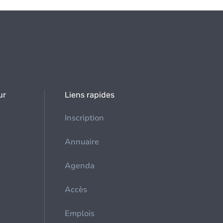
ur
Liens rapides
Inscription
Annuaire
Agenda
Accès
Emplois