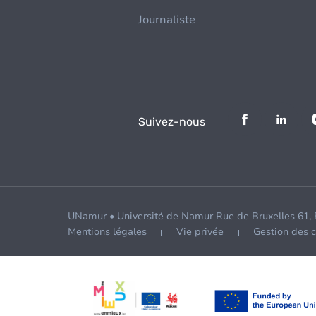
Journaliste
Suivez-nous
UNamur • Université de Namur Rue de Bruxelles 61,
Mentions légales
Vie privée
Gestion des 