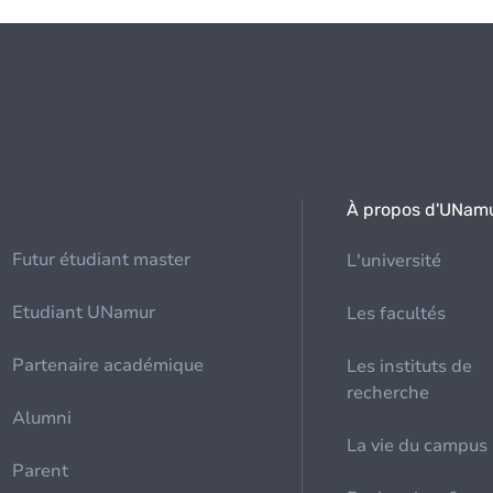
À propos d'UNam
Futur étudiant master
L'université
Etudiant UNamur
Les facultés
Partenaire académique
Les instituts de
recherche
Alumni
La vie du campus
Parent