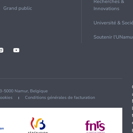
Recherches &
Grand public
Innovations
Université & Soci
Soutenir l'UNamu
 B-5000 Namur, Belgique
cookies
Conditions générales de facturation