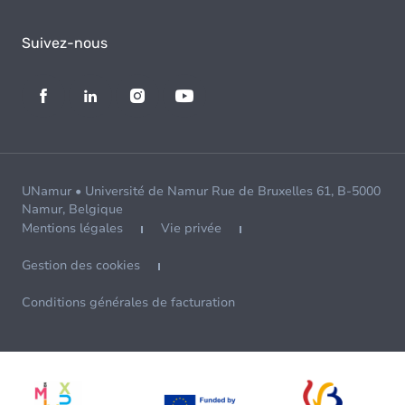
Suivez-nous
UNamur • Université de Namur Rue de Bruxelles 61, B-5000
Namur, Belgique
Mentions légales
Vie privée
Gestion des cookies
Conditions générales de facturation