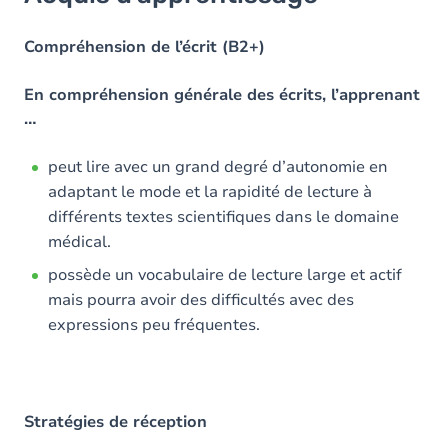
Objectifs
Contenu
Compréhension de l’écrit (B2+)
Table des matières
En compréhension générale des écrits, l’apprenant
…
Exercices
peut lire avec un grand degré d’autonomie en
adaptant le mode et la rapidité de lecture à
différents textes scientifiques dans le domaine
médical.
possède un vocabulaire de lecture large et actif
mais pourra avoir des difficultés avec des
expressions peu fréquentes.
Stratégies de réception