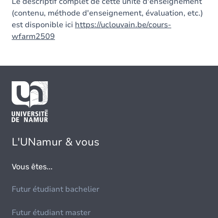
Le descriptif complet de cette unité d'enseignement
(contenu, méthode d'enseignement, évaluation, etc.)
est disponible ici
https://uclouvain.be/cours-
wfarm2509
L'UNamur & vous
Vous êtes...
Futur étudiant bachelier
Futur étudiant master