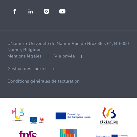
UNamur • Université de Namur Rue de Bruxelles 61, B-5000
Namur, Belgique
Mentions légales
Vie privée
Gestion des cookies
Conditions générales de facturation