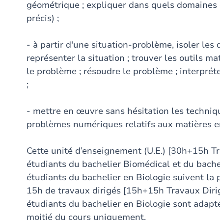
géométrique ; expliquer dans quels domaines d
précis) ;
- à partir d'une situation-problème, isoler les
représenter la situation ; trouver les outils 
le problème ; résoudre le problème ; interpréter
;
- mettre en œuvre sans hésitation les techniq
problèmes numériques relatifs aux matières e
Cette unité d’enseignement (U.E.) [30h+15h Tr
étudiants du bachelier Biomédical et du bache
étudiants du bachelier en Biologie suivent la 
15h de travaux dirigés [15h+15h Travaux Dirigé
étudiants du bachelier en Biologie sont adapté
moitié du cours uniquement.