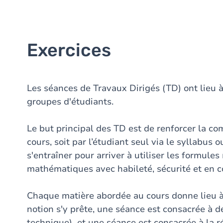
Exercices
Les séances de Travaux Dirigés (TD) ont lieu à
groupes d'étudiants.
Le but principal des TD est de renforcer la c
cours, soit par l’étudiant seul via le syllabus 
s'entraîner pour arriver à utiliser les formul
mathématiques avec habileté, sécurité et en c
Chaque matière abordée au cours donne lieu 
notion s'y prête, une séance est consacrée à d
technique) et une séance est consacrée à la r