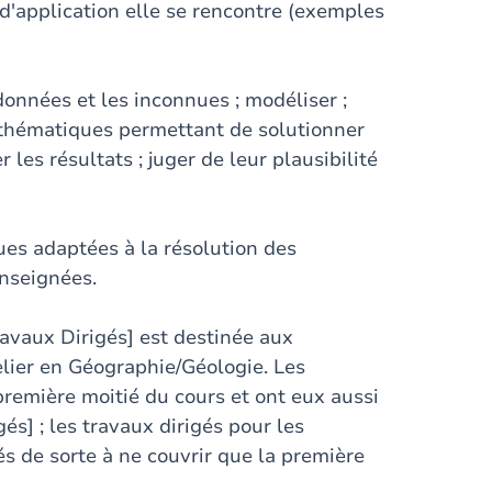
'application elle se rencontre (exemples
 données et les inconnues ; modéliser ;
mathématiques permettant de solutionner
 les résultats ; juger de leur plausibilité
ues adaptées à la résolution des
nseignées.
avaux Dirigés] est destinée aux
lier en Géographie/Géologie. Les
première moitié du cours et ont eux aussi
s] ; les travaux dirigés pour les
s de sorte à ne couvrir que la première