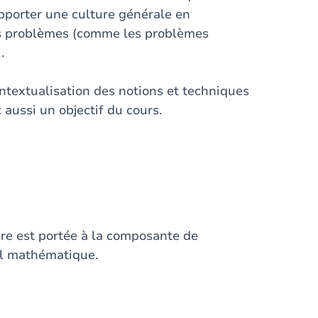
apporter une culture générale en
ns problèmes (comme les problèmes
.
ontextualisation des notions et techniques
aussi un objectif du cours.
ère est portée à la composante de
til mathématique.