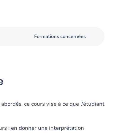
Formations concernées
e
bordés, ce cours vise à ce que l'étudiant
urs ; en donner une interprétation