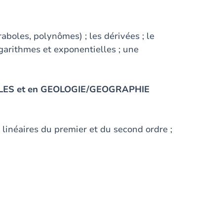
raboles, polynômes) ; les dérivées ; le
logarithmes et exponentielles ; une
ALES et en GEOLOGIE/GEOGRAPHIE
 linéaires du premier et du second ordre ;