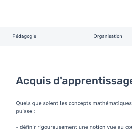
Pédagogie
Organisation
Acquis d'apprentissag
Quels que soient les concepts mathématiques a
puisse :
- définir rigoureusement une notion vue au co