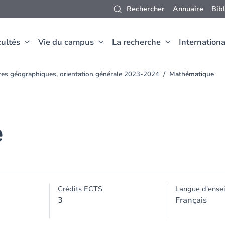
Rechercher
Annuaire
Bib
ultés
Vie du campus
La recherche
Internationa
nces géographiques, orientation générale 2023-2024
Mathématique
e
Crédits ECTS
Langue d'ense
3
Français