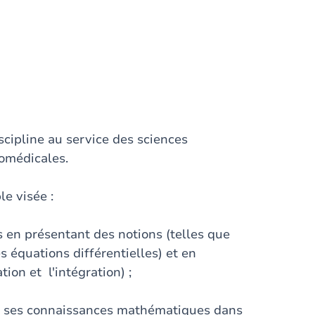
ipline au service des sciences
iomédicales.
e visée :
is en présentant des notions (telles que
s équations différentielles) et en
tion et l'intégration) ;
er ses connaissances mathématiques dans