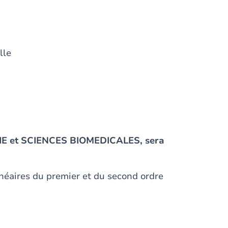
lle
E et SCIENCES BIOMEDICALES, sera
linéaires du premier et du second ordre