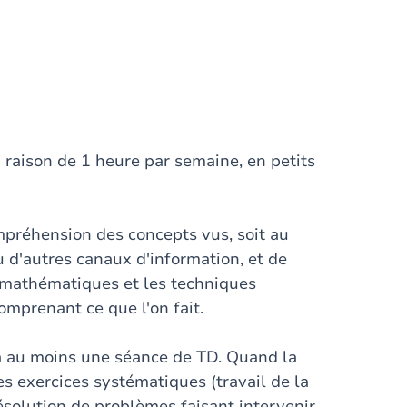
 raison de 1 heure par semaine, en petits
ompréhension des concepts vus, soit au
ou d'autres canaux d'information, et de
es mathématiques et les techniques
omprenant ce que l'on fait.
à au moins une séance de TD. Quand la
es exercices systématiques (travail de la
ésolution de problèmes faisant intervenir