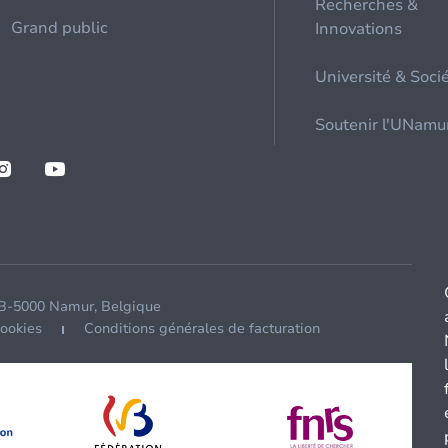
Recherches &
Grand public
Innovations
Université & Soci
Soutenir l'UNamu
 B-5000 Namur, Belgique
cookies
Conditions générales de facturation