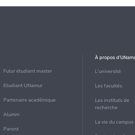
À propos d'UNam
Futur étudiant master
L'université
Etudiant UNamur
Les facultés
Partenaire académique
Les instituts de
recherche
Alumni
La vie du campus
Parent