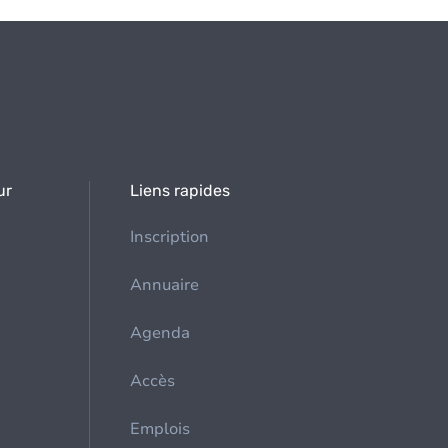
ur
Liens rapides
Inscription
Annuaire
Agenda
Accès
Emplois