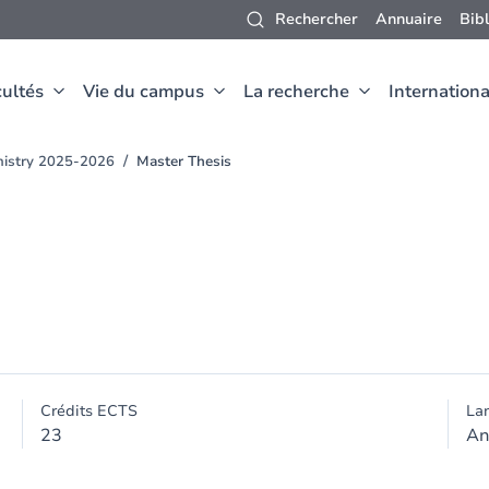
Rechercher
Annuaire
Bib
ultés
Vie du campus
La recherche
Internationa
mistry 2025-2026
Master Thesis
Crédits ECTS
La
23
An