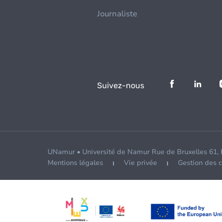
Journaliste
Suivez-nous
UNamur • Université de Namur Rue de Bruxelles 61,
Mentions légales
Vie privée
Gestion des 