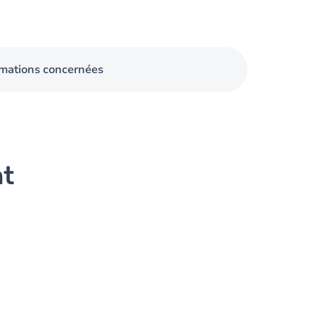
mations concernées
nt