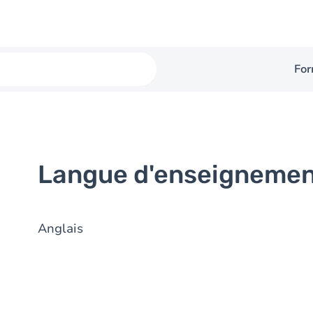
For
Langue d'enseigneme
Anglais