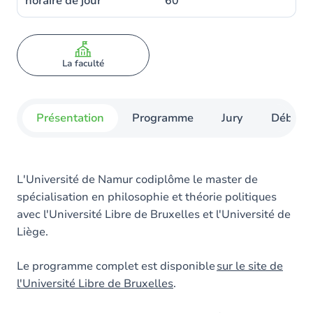
horaire de jour
60
La faculté
Présentation
Programme
Jury
Débouc
L'Université de Namur codiplôme le master de
spécialisation en philosophie et théorie politiques
avec l'Université Libre de Bruxelles et l'Université de
Liège.
Le programme complet est disponible
sur le site de
l'Université Libre de Bruxelles
.