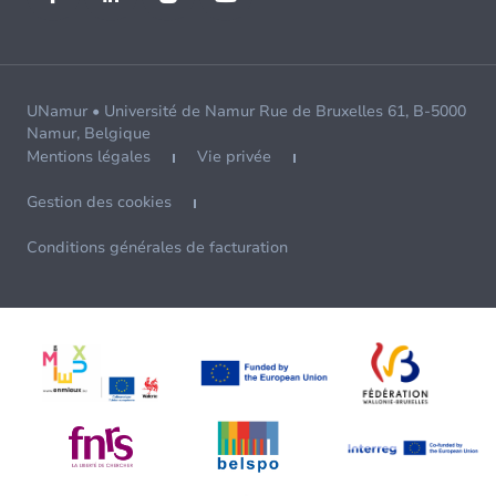
UNamur • Université de Namur Rue de Bruxelles 61, B-5000
Namur, Belgique
Mentions légales
Vie privée
Gestion des cookies
Conditions générales de facturation