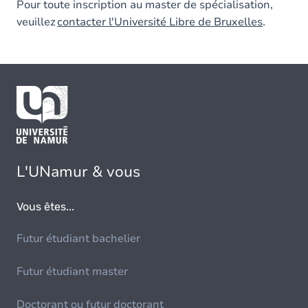
Pour toute inscription au master de spécialisation,
veuillez
contacter l'Université Libre de Bruxelles
.
L'UNamur & vous
Vous êtes...
Futur étudiant bachelier
Futur étudiant master
Doctorant ou futur doctorant