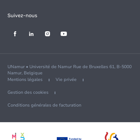
Suivez-nous
UNamur • Université de Namur Rue de Bruxelles 61, B-5000
Namur, Belgique
Mentions légales
Vie privée
Gestion des cookies
Conditions générales de facturation