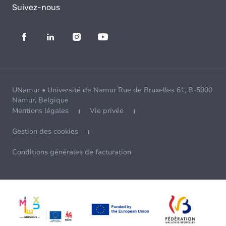
Suivez-nous
UNamur • Université de Namur Rue de Bruxelles 61, B-5000
Namur, Belgique
Mentions légales
Vie privée
Gestion des cookies
Conditions générales de facturation