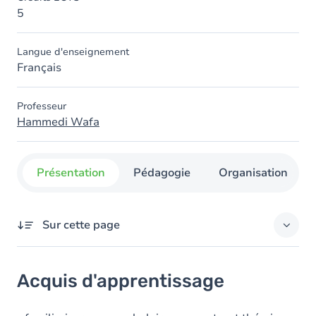
5
Langue d'enseignement
Français
Professeur
Hammedi Wafa
Présentation
Pédagogie
Organisation
Sur cette page
Acquis d'apprentissage
Acquis d'apprentissage
Contenu