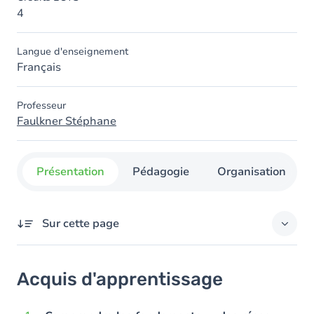
4
Langue d'enseignement
Français
Professeur
Faulkner Stéphane
Présentation
Pédagogie
Organisation
Sur cette page
Acquis d'apprentissage
Acquis d'apprentissage
Objectifs