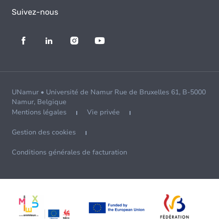
Suivez-nous
UNamur • Université de Namur Rue de Bruxelles 61, B-5000
Namur, Belgique
Mentions légales
Vie privée
Gestion des cookies
Conditions générales de facturation