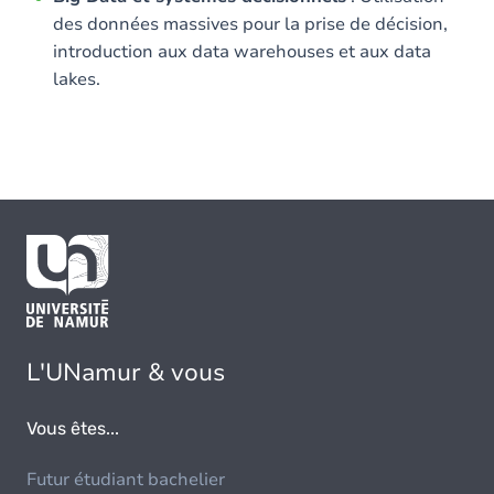
des données massives pour la prise de décision,
introduction aux data warehouses et aux data
lakes.
L'UNamur & vous
Vous êtes...
Futur étudiant bachelier