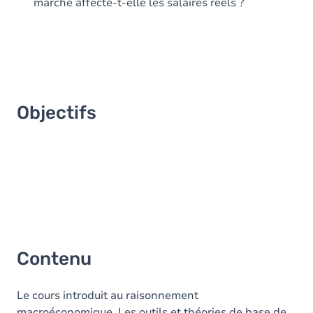
marché affecte-t-elle les salaires réels ?
Objectifs
Contenu
Le cours introduit au raisonnement
macroéconomique. Les outils et théories de base de