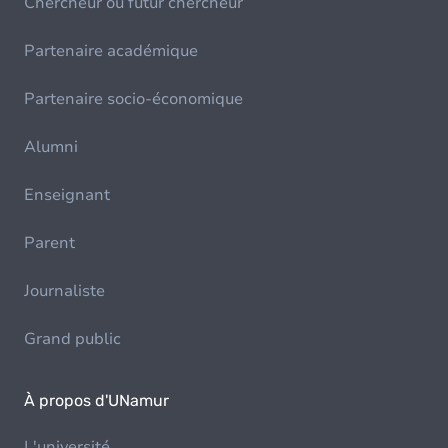
Chercheur ou futur chercheur
Partenaire académique
Partenaire socio-économique
Alumni
Enseignant
Parent
Journaliste
Grand public
À propos d'UNamur
L'université