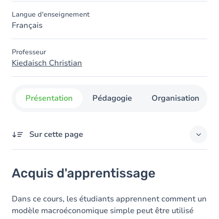
Langue d'enseignement
Français
Professeur
Kiedaisch Christian
Présentation
Pédagogie
Organisation
Sur cette page
Acquis d'apprentissage
Acquis d'apprentissage
Objectifs
Contenu
Dans ce cours, les étudiants apprennent comment un
modèle macroéconomique simple peut être utilisé
Table des matières