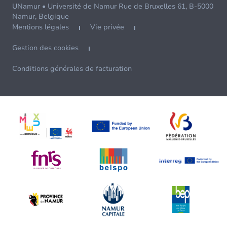
UNamur • Université de Namur Rue de Bruxelles 61, B-5000
Namur, Belgique
Mentions légales
Vie privée
Gestion des cookies
Conditions générales de facturation