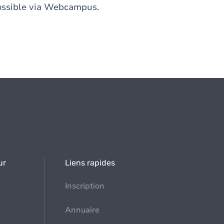
ossible via Webcampus.
ur
Liens rapides
Inscription
Annuaire