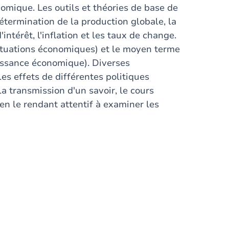
mique. Les outils et théories de base de
détermination de la production globale, la
ntérêt, l'inflation et les taux de change.
uctuations économiques) et le moyen terme
roissance économique). Diverses
es effets de différentes politiques
 transmission d'un savoir, le cours
 en le rendant attentif à examiner les