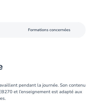
Formations concernées
e
ravaillent pendant la journée. Son contenu
EB270 et l’enseignement est adapté aux
es.