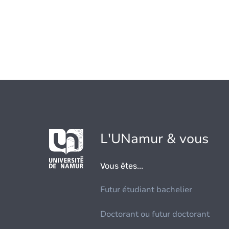
L'UNamur & vous
Vous êtes...
Futur étudiant bachelier
Doctorant ou futur doctorant