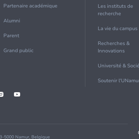
Partenaire académique
Les instituts de
recherche
Alumni
La vie du campus
Parent
Recherches &
Grand public
Innovations
Université & Soci
Soutenir l'UNamu
 B-5000 Namur, Belgique