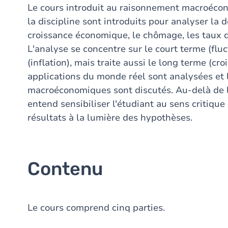
Le cours introduit au raisonnement macroécono
la discipline sont introduits pour analyser la 
croissance économique, le chômage, les taux d'i
L'analyse se concentre sur le court terme (fl
(inflation), mais traite aussi le long terme (c
applications du monde réel sont analysées et l
macroéconomiques sont discutés. Au-delà de la
entend sensibiliser l'étudiant au sens critique
résultats à la lumière des hypothèses.
Contenu
Le cours comprend cinq parties.