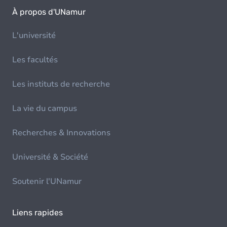
À propos d'UNamur
L'université
Les facultés
Les instituts de recherche
La vie du campus
Recherches & Innovations
Université & Société
Soutenir l'UNamur
Liens rapides