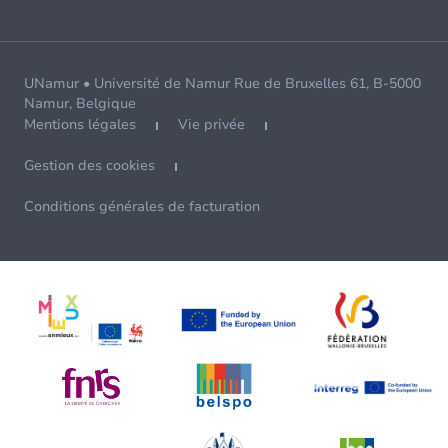
UNamur • Université de Namur Rue de Bruxelles 61, B-5000
Namur, Belgique
Mentions légales
Vie privée
Gestion des cookies
Conditions générales de facturation