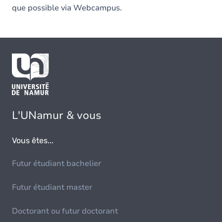
que possible via Webcampus.
L'UNamur & vous
Vous êtes...
Futur étudiant bachelier
Futur étudiant master
Doctorant ou futur doctorant