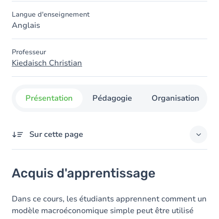
Langue d'enseignement
Anglais
Professeur
Kiedaisch Christian
Présentation
Pédagogie
Organisation
Sur cette page
Acquis d'apprentissage
Acquis d'apprentissage
Contenu
Table des matières
Dans ce cours, les étudiants apprennent comment un
modèle macroéconomique simple peut être utilisé
Exercices