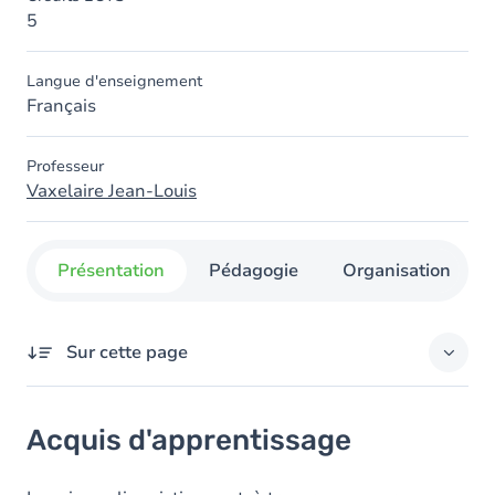
5
Langue d'enseignement
Français
Professeur
Vaxelaire Jean-Louis
Présentation
Pédagogie
Organisation
Sur cette page
Acquis d'apprentissage
Acquis d'apprentissage
Contenu