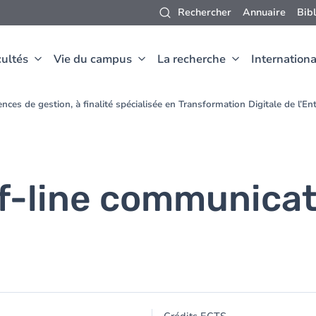
Rechercher
Annuaire
Bib
ultés
Vie du campus
La recherche
Internationa
nces de gestion, à finalité spécialisée en Transformation Digitale de l’E
ff-line communica