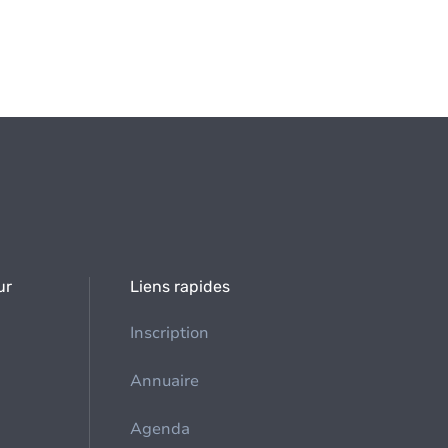
ur
Liens rapides
Inscription
Annuaire
Agenda