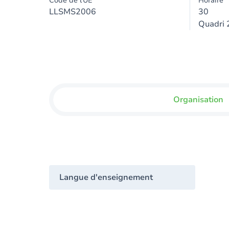
Code de l'UE
Horaire
LLSMS2006
30
Quadri 
Organisation
Langue d'enseignement