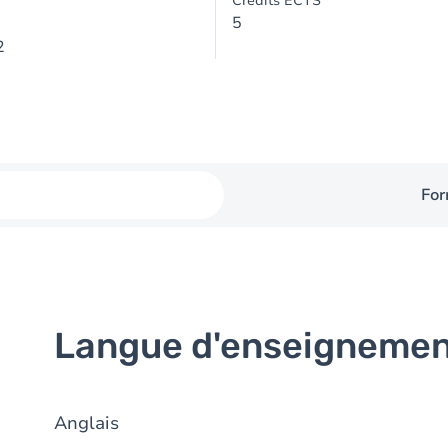
Crédits ECTS
5
2
For
Langue d'enseigneme
Anglais