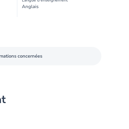
Langue d'enseignement
Anglais
mations concernées
nt