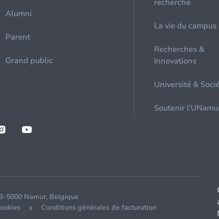
recherche
Alumni
La vie du campus
Parent
Recherches &
Grand public
Innovations
Université & Soci
Soutenir l'UNamu
 B-5000 Namur, Belgique
cookies
Conditions générales de facturation