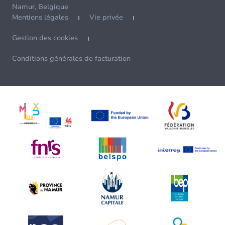
Namur, Belgique
Mentions légales
Vie privée
Gestion des cookies
Conditions générales de facturation