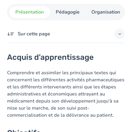
Présentation
Pédagogie
Organisation
Sur cette page
Acquis d'apprentissage
Acquis d'apprentissage
Objectifs
Contenu
Comprendre et assimiler les principaux textes qui
concernent les différentes activités pharmaceutiques
Table des matières
et les différents intervenants ainsi que les étapes
administratives et économiques attrayant au
médicament depuis son développement jusqu'à sa
mise sur le marche, de son suivi post-
commercialisation et de la délivrance au patient.