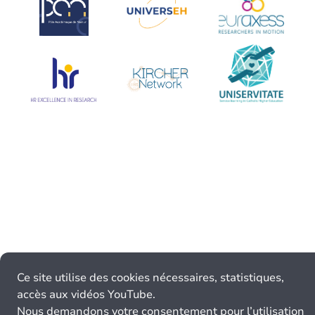
Ce site utilise des cookies nécessaires, statistiques,
accès aux vidéos YouTube.
Nous demandons votre consentement pour l’utilisation