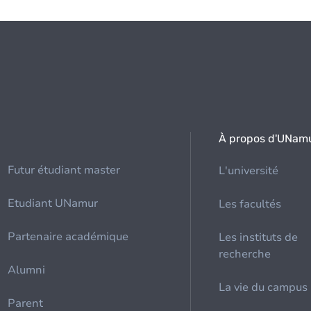
À propos d'UNam
Futur étudiant master
L'université
Etudiant UNamur
Les facultés
Partenaire académique
Les instituts de
recherche
Alumni
La vie du campus
Parent