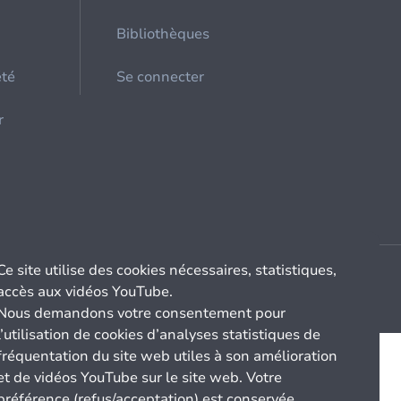
Bibliothèques
été
Se connecter
r
Ce site utilise des cookies nécessaires, statistiques,
accès aux vidéos YouTube.
Nous demandons votre consentement pour
l’utilisation de cookies d’analyses statistiques de
fréquentation du site web utiles à son amélioration
et de vidéos YouTube sur le site web. Votre
préférence (refus/acceptation) est conservée