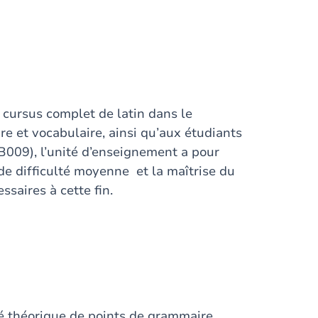
e cursus complet de latin dans le
e et vocabulaire, ainsi qu’aux étudiants
009), l’unité d’enseignement a pour
 de difficulté moyenne et la maîtrise du
saires à cette fin.
sé théorique de points de grammaire