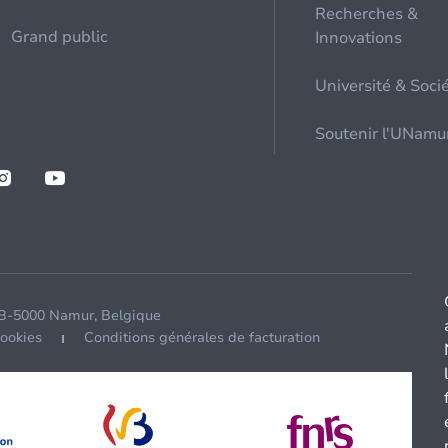
Recherches &
Grand public
Innovations
Université & Soci
Soutenir l'UNamu
 B-5000 Namur, Belgique
cookies
Conditions générales de facturation