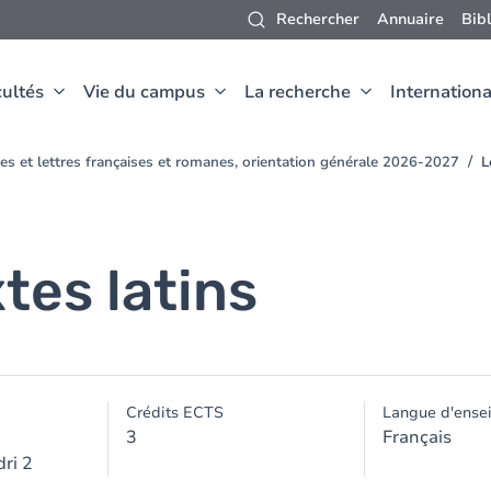
Rechercher
Annuaire
Bib
ultés
Vie du campus
La recherche
Internationa
es et lettres françaises et romanes, orientation générale 2026-2027
L
tes latins
Crédits ECTS
Langue d'ense
3
Français
ri 2