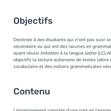
Objectifs
Destinée à des étudiants qui n'ont pas suivi l
secondaire ou qui ont des lacunes en grammair
ayant réussi
Initiation à la langue latine
(LCLAB
objectifs la lecture autonome de textes latins
vocabulaire et des notions grammaticales néces
Contenu
L’enseignement consiste d'une part en l'expo