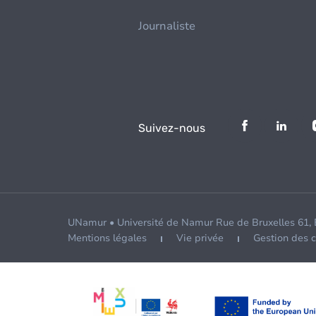
Journaliste
Suivez-nous
UNamur • Université de Namur Rue de Bruxelles 61,
Mentions légales
Vie privée
Gestion des 