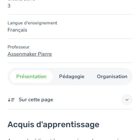
3
Langue d'enseignement
Français
Professeur
Assenmaker Pierre
Présentation
Pédagogie
Organisation
Sur cette page
Acquis d'apprentissage
Acquis d'apprentissage
Objectifs