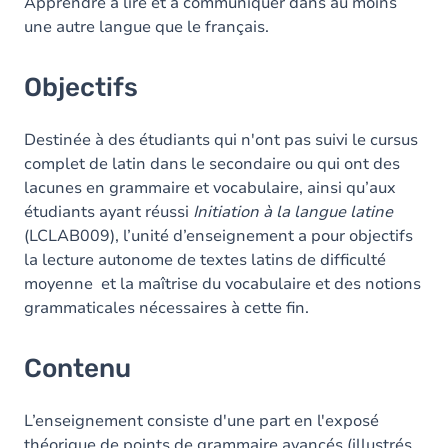
Contenu
Apprendre à lire et à communiquer dans au moins
une autre langue que le français.
Exercices
Objectifs
Destinée à des étudiants qui n'ont pas suivi le cursus
complet de latin dans le secondaire ou qui ont des
lacunes en grammaire et vocabulaire, ainsi qu’aux
étudiants ayant réussi
Initiation à la langue latine
(LCLAB009), l’unité d’enseignement a pour objectifs
la lecture autonome de textes latins de difficulté
moyenne et la maîtrise du vocabulaire et des notions
grammaticales nécessaires à cette fin.
Contenu
L’enseignement consiste d'une part en l'exposé
théorique de points de grammaire avancés (illustrés