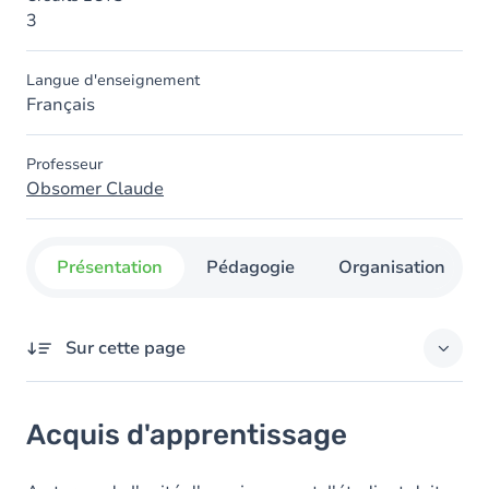
3
Langue d'enseignement
Français
Professeur
Obsomer Claude
Présentation
Pédagogie
Organisation
Sur cette page
Acquis d'apprentissage
Acquis d'apprentissage
Objectifs