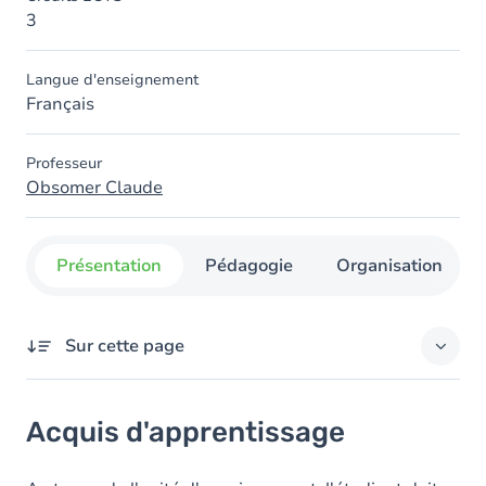
3
Langue d'enseignement
Français
Professeur
Obsomer Claude
Présentation
Pédagogie
Organisation
Sur cette page
Acquis d'apprentissage
Acquis d'apprentissage
Objectifs