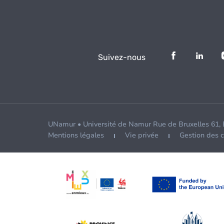
Suivez-nous
UNamur • Université de Namur Rue de Bruxelles 61,
Mentions légales
Vie privée
Gestion des 