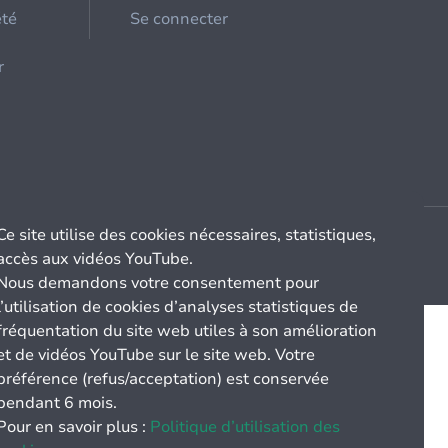
été
Se connecter
r
Ce site utilise des cookies nécessaires, statistiques,
accès aux vidéos YouTube.
Nous demandons votre consentement pour
l’utilisation de cookies d’analyses statistiques de
fréquentation du site web utiles à son amélioration
et de vidéos YouTube sur le site web. Votre
préférence (refus/acceptation) est conservée
pendant 6 mois.
Pour en savoir plus :
Politique d’utilisation des