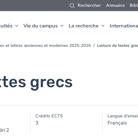
Rechercher
Annuaire
Bib
ultés
Vie du campus
La recherche
Internationa
ues et lettres anciennes et modernes 2025-2026
Lecture de textes gre
xtes grecs
Crédits ECTS
Langue d'ense
3
Français
ri 2