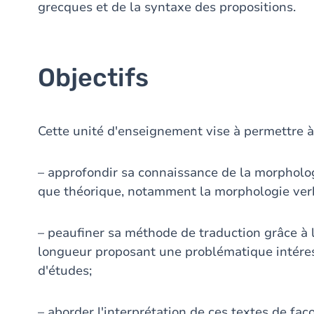
grecques et de la syntaxe des propositions.
Objectifs
Cette unité d'enseignement vise à permettre à 
– approfondir sa connaissance de la morpholog
que théorique, notamment la morphologie ver
– peaufiner sa méthode de traduction grâce à l
longueur proposant une problématique intére
d'études;
– aborder l'interprétation de ces textes de faç