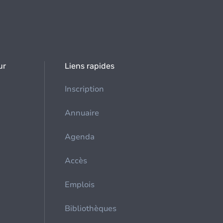
ur
Liens rapides
Inscription
Annuaire
Agenda
Accès
Emplois
Bibliothèques