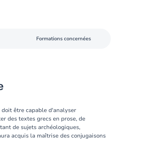
Formations concernées
e
 doit être capable d'analyser
r des textes grecs en prose, de
itant de sujets archéologiques,
 aura acquis la maîtrise des conjugaisons