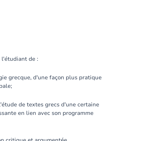
l'étudiant de :
ie grecque, d'une façon plus pratique
bale;
'étude de textes grecs d'une certaine
ssante en lien avec son programme
on critique et argumentée.