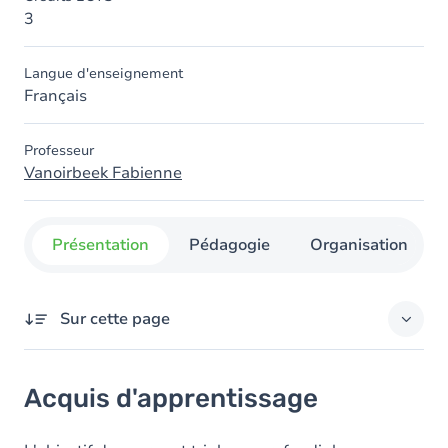
3
Langue d'enseignement
Français
Professeur
Vanoirbeek Fabienne
Présentation
Pédagogie
Organisation
Sur cette page
Acquis d'apprentissage
Acquis d'apprentissage
Objectifs