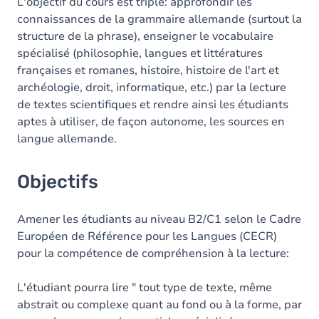
Contenu
L'objectif du cours est triple: approfondir les
connaissances de la grammaire allemande (surtout la
Table des matières
structure de la phrase), enseigner le vocabulaire
spécialisé (philosophie, langues et littératures
Exercices
françaises et romanes, histoire, histoire de l'art et
archéologie, droit, informatique, etc.) par la lecture
de textes scientifiques et rendre ainsi les étudiants
aptes à utiliser, de façon autonome, les sources en
langue allemande.
Objectifs
Amener les étudiants au niveau B2/C1 selon le Cadre
Européen de Référence pour les Langues (CECR)
pour la compétence de compréhension à la lecture:
L'étudiant pourra lire " tout type de texte, même
abstrait ou complexe quant au fond ou à la forme, par