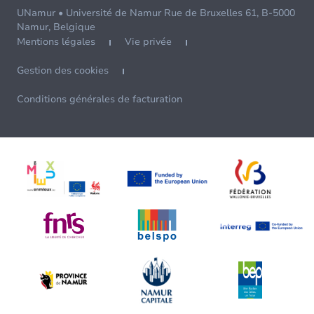
UNamur • Université de Namur Rue de Bruxelles 61, B-5000
Namur, Belgique
Mentions légales
Vie privée
Gestion des cookies
Conditions générales de facturation