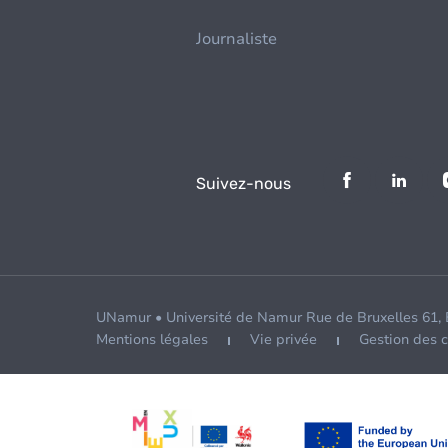
Journaliste
Suivez-nous
UNamur • Université de Namur Rue de Bruxelles 61,
Mentions légales
Vie privée
Gestion des 