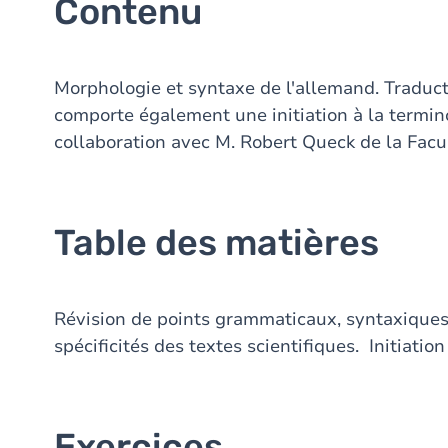
Contenu
Morphologie et syntaxe de l'allemand. Traducti
comporte également une initiation à la termi
collaboration avec M. Robert Queck de la Facul
Table des matières
Révision de points grammaticaux, syntaxique
spécificités des textes scientifiques. Initiation
Exercices