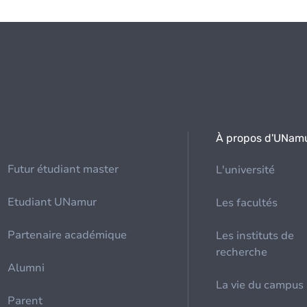
À propos d'UNam
Futur étudiant master
L'université
Etudiant UNamur
Les facultés
Partenaire académique
Les instituts de
recherche
Alumni
La vie du campus
Parent