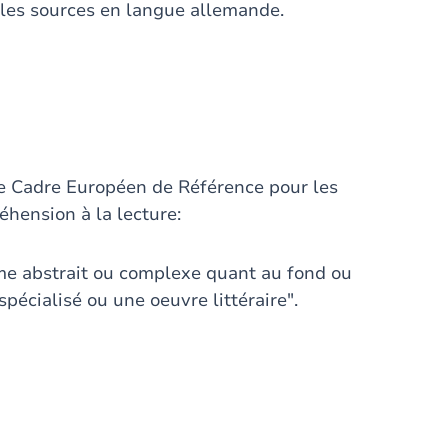
, les sources en langue allemande.
e Cadre Européen de Référence pour les
hension à la lecture:
même abstrait ou complexe quant au fond ou
spécialisé ou une oeuvre littéraire".