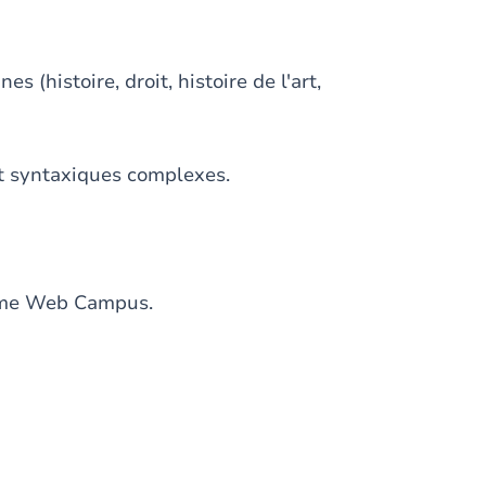
s (histoire, droit, histoire de l'art,
t syntaxiques complexes.
orme Web Campus.