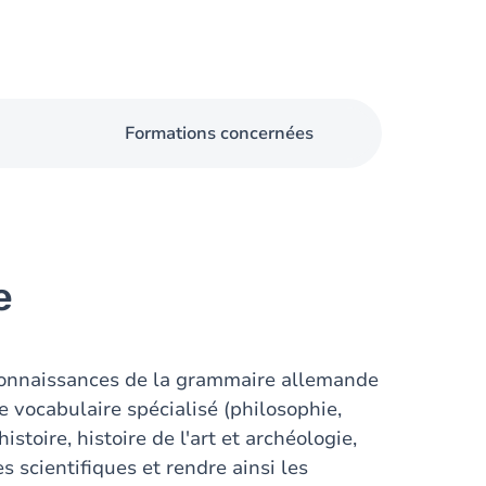
Formations concernées
e
s connaissances de la grammaire allemande
le vocabulaire spécialisé (philosophie,
stoire, histoire de l'art et archéologie,
es scientifiques et rendre ainsi les