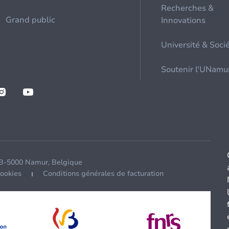
Recherches &
Grand public
Innovations
Université & Soci
Soutenir l'UNamu
 B-5000 Namur, Belgique
cookies
Conditions générales de facturation