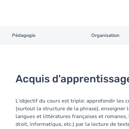
Pédagogie
Organisation
Acquis d'apprentissag
L'objectif du cours est triple: approfondir le
(surtout la structure de la phrase), enseigner 
langues et littératures françaises et romanes, hi
droit, informatique, etc.) par la lecture de text