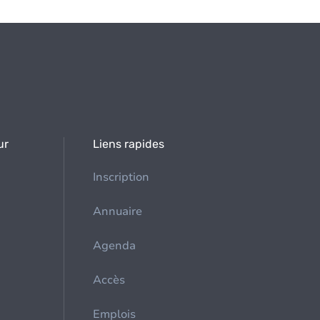
ur
Liens rapides
Inscription
Annuaire
Agenda
Accès
Emplois