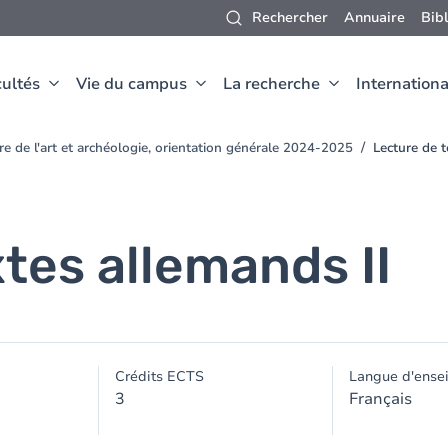
Rechercher
Annuaire
Bib
ultés
Vie du campus
La recherche
Internationa
ire de l'art et archéologie, orientation générale 2024-2025
Lecture de t
tes allemands II
Crédits ECTS
Langue d'ense
3
Français