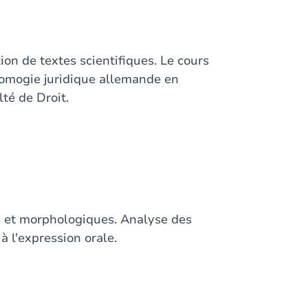
on de textes scientifiques. Le cours
nomogie juridique allemande en
té de Droit.
s et morphologiques. Analyse des
 à l'expression orale.