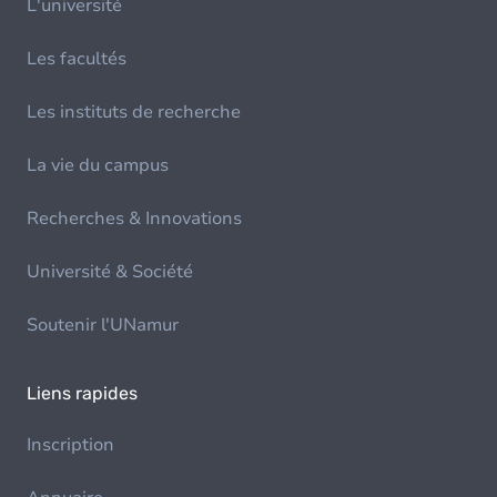
L'université
Les facultés
Les instituts de recherche
La vie du campus
Recherches & Innovations
Université & Société
Soutenir l'UNamur
Liens rapides
Inscription