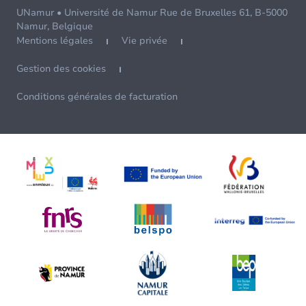
UNamur • Université de Namur Rue de Bruxelles 61, B-5000
Namur, Belgique
Mentions légales
Vie privée
Gestion des cookies
Conditions générales de facturation