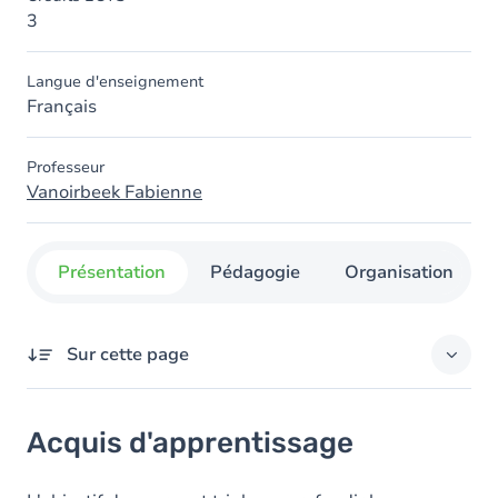
3
Langue d'enseignement
Français
Professeur
Vanoirbeek Fabienne
Présentation
Pédagogie
Organisation
Sur cette page
Acquis d'apprentissage
Acquis d'apprentissage
Objectifs