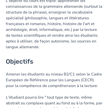
Contenu
L'objectif du cours est triple: approfondir les
connaissances de la grammaire allemande (surtout la
Table des matières
structure de la phrase), enseigner le vocabulaire
spécialisé (philosophie, langues et littératures
Exercices
françaises et romanes, histoire, histoire de l'art et
archéologie, droit, informatique, etc.) par la lecture
de textes scientifiques et rendre ainsi les étudiants
aptes à utiliser, de façon autonome, les sources en
langue allemande.
Objectifs
Amener les étudiants au niveau B2/C1 selon le Cadre
Européen de Référence pour les Langues (CECR)
pour la compétence de compréhension à la lecture:
L'étudiant pourra lire " tout type de texte, même
abstrait ou complexe quant au fond ou à la forme, par