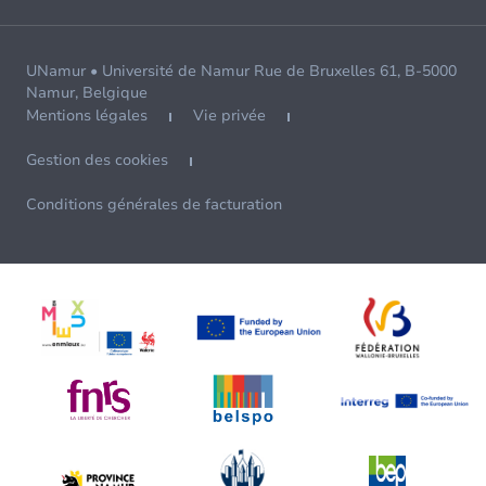
UNamur • Université de Namur Rue de Bruxelles 61, B-5000
Namur, Belgique
Mentions légales
Vie privée
Gestion des cookies
Conditions générales de facturation