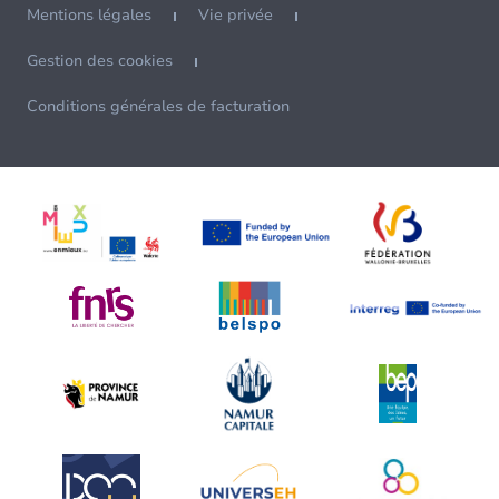
Mentions légales
Vie privée
Gestion des cookies
Conditions générales de facturation