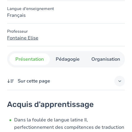
Langue d'enseignement
Français
Professeur
Fontaine Elise
Présentation
Pédagogie
Organisation
Sur cette page
Acquis d'apprentissage
Acquis d'apprentissage
Objectifs
Contenu
Dans la foulée de langue latine II,
perfectionnement des compétences de traduction