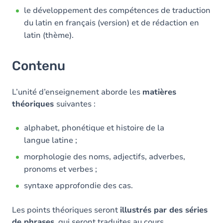
le développement des compétences de traduction
du latin en français (version) et de rédaction en
latin (thème).
Contenu
L’unité d’enseignement aborde les
matières
théoriques
suivantes :
alphabet, phonétique et histoire de la
langue latine ;
morphologie des noms, adjectifs, adverbes,
pronoms et verbes ;
syntaxe approfondie des cas.
Les points théoriques seront
illustrés par des séries
de phrases
, qui seront traduites au cours.