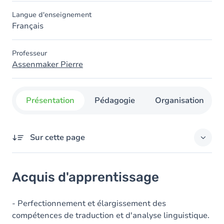
Langue d'enseignement
Français
Professeur
Assenmaker Pierre
Présentation
Pédagogie
Organisation
Sur cette page
Acquis d'apprentissage
Acquis d'apprentissage
Objectifs
Contenu
- Perfectionnement et élargissement des
compétences de traduction et d'analyse linguistique.
Exercices