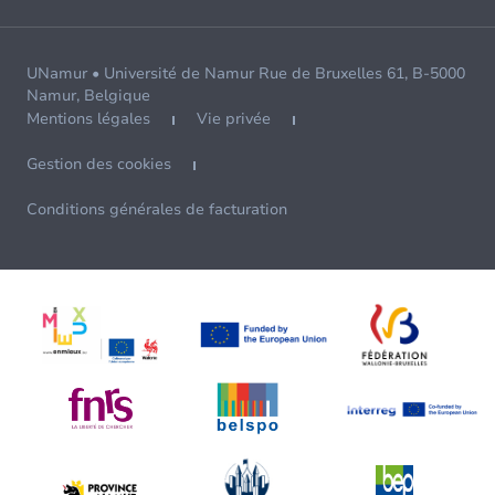
UNamur • Université de Namur Rue de Bruxelles 61, B-5000
Namur, Belgique
Mentions légales
Vie privée
Gestion des cookies
Conditions générales de facturation