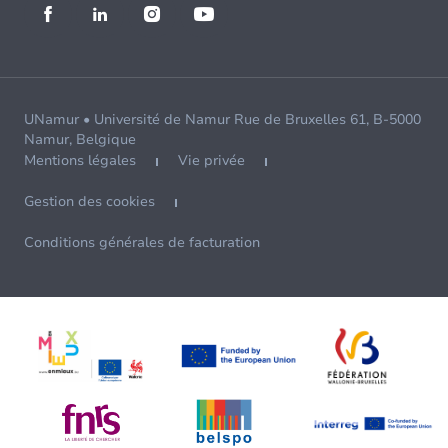
UNamur • Université de Namur Rue de Bruxelles 61, B-5000
Namur, Belgique
Mentions légales
Vie privée
Gestion des cookies
Conditions générales de facturation