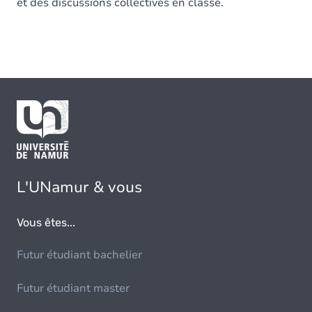
et des discussions collectives en classe.
L'UNamur & vous
Vous êtes...
Futur étudiant bachelier
Futur étudiant master