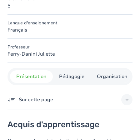
5
Langue d'enseignement
Français
Professeur
Ferry-Danini Juliette
Présentation
Pédagogie
Organisation
Sur cette page
Acquis d'apprentissage
Acquis d'apprentissage
Objectifs