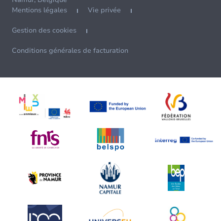
Mentions légales
Vie privée
Gestion des cookies
Conditions générales de facturation