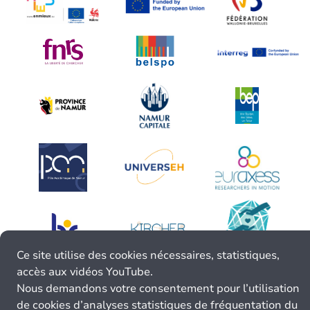
Ce site utilise des cookies nécessaires, statistiques,
accès aux vidéos YouTube.
Nous demandons votre consentement pour l’utilisation
de cookies d’analyses statistiques de fréquentation du