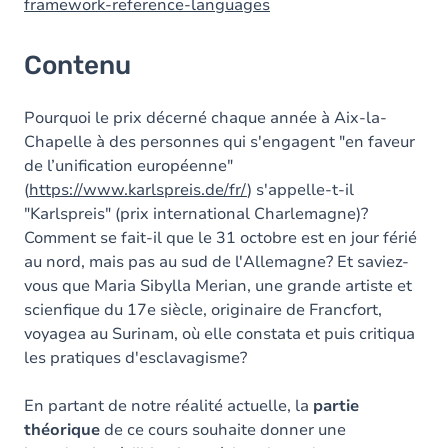
framework-reference-languages
Contenu
Pourquoi le prix décerné chaque année à Aix-la-
Chapelle à des personnes qui s'engagent "en faveur
de l’unification européenne"
(
https://www.karlspreis.de/fr/
) s'appelle-t-il
"Karlspreis" (prix international Charlemagne)?
Comment se fait-il que le 31 octobre est en jour férié
au nord, mais pas au sud de l'Allemagne? Et saviez-
vous que Maria Sibylla Merian, une grande artiste et
scienfique du 17e siècle, originaire de Francfort,
voyagea au Surinam, où elle constata et puis critiqua
les pratiques d'esclavagisme?
En partant de notre réalité actuelle, la
partie
théorique
de ce cours souhaite donner une