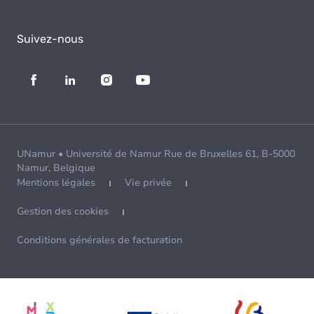
Suivez-nous
UNamur • Université de Namur Rue de Bruxelles 61, B-5000
Namur, Belgique
Mentions légales
Vie privée
Gestion des cookies
Conditions générales de facturation