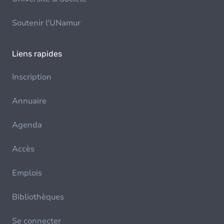
Soutenir l'UNamur
Liens rapides
Inscription
Annuaire
Agenda
Accès
Emplois
Bibliothèques
Se connecter