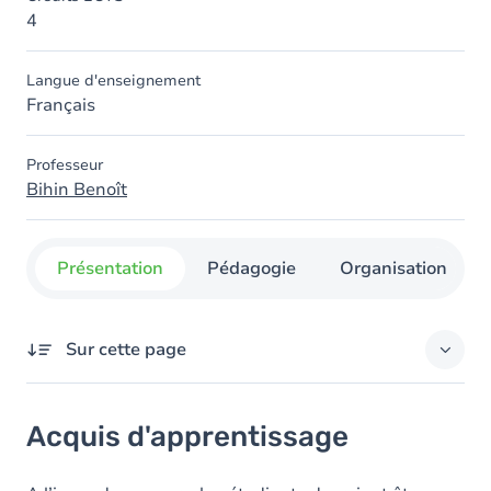
4
Langue d'enseignement
Français
Professeur
Bihin Benoît
Présentation
Pédagogie
Organisation
Sur cette page
Acquis d'apprentissage
Acquis d'apprentissage
Objectifs