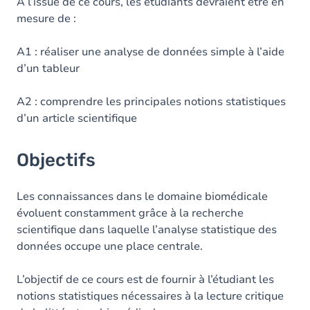
Contenu
A l’issue de ce cours, les étudiants devraient être en
mesure de :
Table des matières
A1 : réaliser une analyse de données simple à l’aide
Exercices
d’un tableur
A2 : comprendre les principales notions statistiques
d’un article scientifique
Objectifs
Les connaissances dans le domaine biomédicale
évoluent constamment grâce à la recherche
scientifique dans laquelle l’analyse statistique des
données occupe une place centrale.
L’objectif de ce cours est de fournir à l’étudiant les
notions statistiques nécessaires à la lecture critique