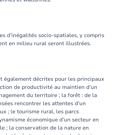
s d’inégalités socio-spatiales, y compris
nt en milieu rural seront illustrées.
nt également décrites pour les principaux
onction de productivité au maintien d’un
agement du territoire ; la forêt : de la
nsées rencontrer les attentes d’un
x ; le tourisme rural, les parcs
er dynamisme économique d’un secteur en
e ; la conservation de la nature en