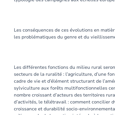
Les conséquences de ces évolutions en matière
les problématiques du genre et du vieillisseme
Les différentes fonctions du milieu rural sero
secteurs de la ruralité : l’agriculture, d’une f
cadre de vie et d’élément structurant de l’amén
sylviculture aux forêts multifonctionnelles ce
nombre croissant d’acteurs des territoires rurau
d’activités, le télétravail : comment concili
croissance et durabilité socio-environnemental