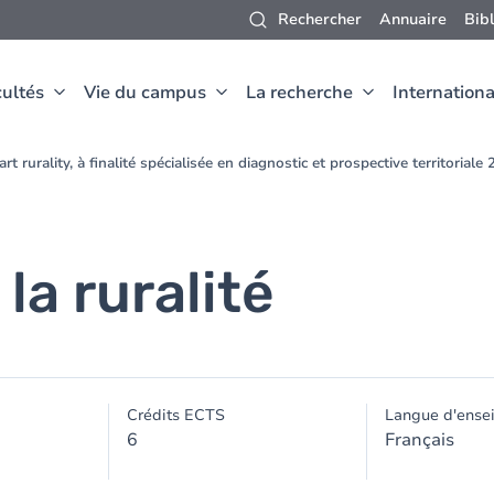
Rechercher
Annuaire
Bib
ultés
Vie du campus
La recherche
Internationa
t rurality, à finalité spécialisée en diagnostic et prospective territorial
la ruralité
Crédits ECTS
Langue d'ense
6
Français