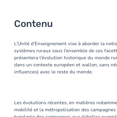
Contenu
L’Unité d’Enseignement vise à aborder la notio
systèmes ruraux sous l’ensemble de ces facet
présentera l’évolution historique du monde rura
dans un contexte européen et wallon, sans nég
influences) avec le reste du monde.
Les évolutions récentes, en matières notamme
mobilité et la métropolisation des campagnes 
typologie des campagnes aux échelles europé