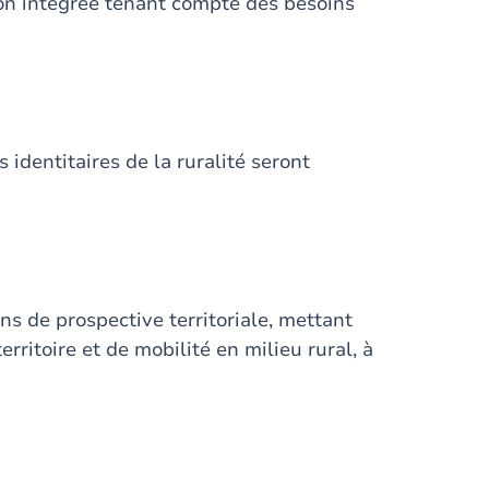
tion intégrée tenant compte des besoins
identitaires de la ruralité seront
ns de prospective territoriale, mettant
ritoire et de mobilité en milieu rural, à