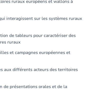
ritoires ruraux européens et wallons à
 qui interagissent sur les systèmes ruraux
stion de tableurs pour caractériser des
ires ruraux
illes et campagnes européennes et
s aux différents acteurs des territoires
 de présentations orales et de la