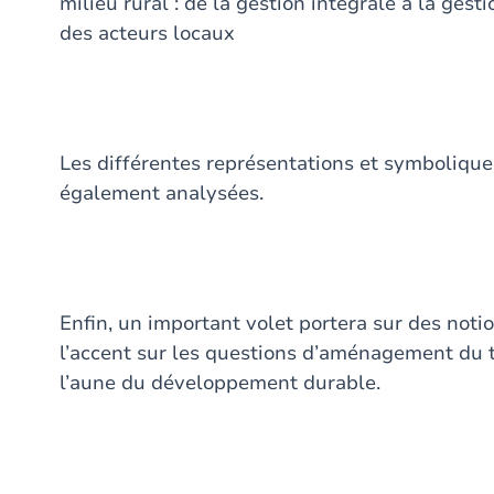
milieu rural : de la gestion intégrale à la ges
des acteurs locaux
Les différentes représentations et symboliques 
également analysées.
Enfin, un important volet portera sur des notio
l’accent sur les questions d’aménagement du ter
l’aune du développement durable.