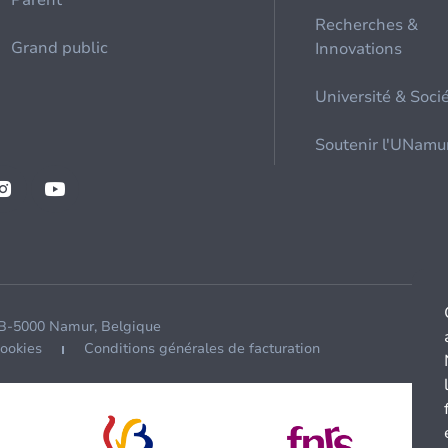
Parent
Recherches &
Grand public
Innovations
Université & Soci
Soutenir l'UNamu
 B-5000 Namur, Belgique
cookies
Conditions générales de facturation