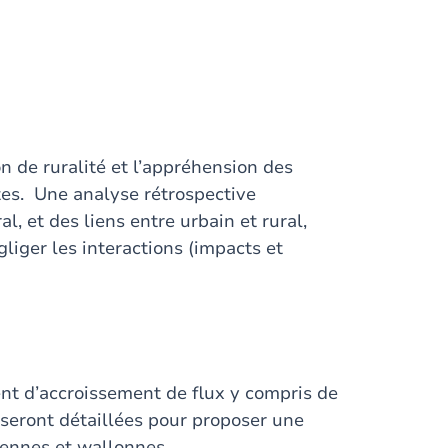
n de ruralité et l’appréhension des
tes. Une analyse rétrospective
l, et des liens entre urbain et rural,
liger les interactions (impacts et
nt d’accroissement de flux y compris de
seront détaillées pour proposer une
ennes et wallonnes.