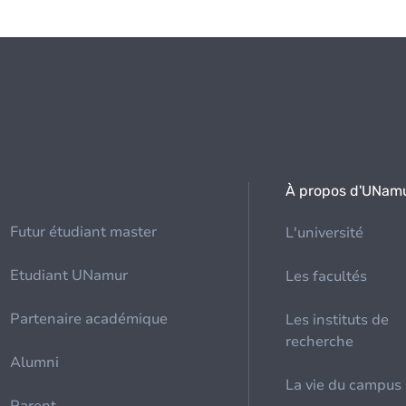
À propos d'UNam
Futur étudiant master
L'université
Etudiant UNamur
Les facultés
Partenaire académique
Les instituts de
recherche
Alumni
La vie du campus