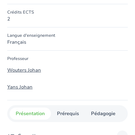
Crédits ECTS
2
Langue d'enseignement
Français
Professeur
Wouters Johan
Yans Johan
Présentation
Prérequis
Pédagogie
Org