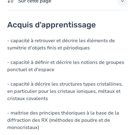
Sur cette page
Acquis d'apprentissage
Acquis d'apprentissage
Objectifs
Contenu
- capacité à retrouver et décrire les éléments de
symétrie d'objets finis et périodiques
Table des matières
- capacité à définir et décrire les notions de groupes
Exercices
ponctuel et d'espace
- capacité à décrire les structures types cristallines,
en particulier pour les cristaux ioniques, métaux et
cristaux covalents
- maitrise des principes théoriques à la base de la
diffraction des RX (méthodes de poudre et de
monocristaux)