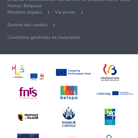
Namur, Belgique
Mentions légales
Vie privée
Gestion des cookies
Conditions générales de facturation