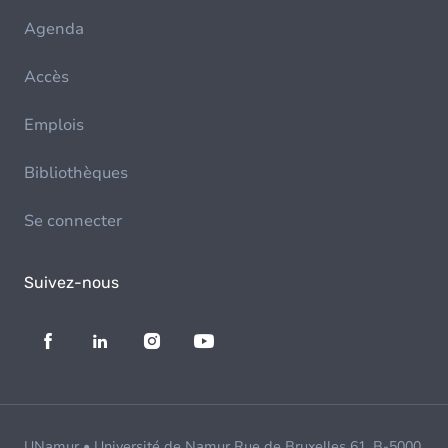
Agenda
Accès
Emplois
Bibliothèques
Se connecter
Suivez-nous
UNamur • Université de Namur Rue de Bruxelles 61, B-5000