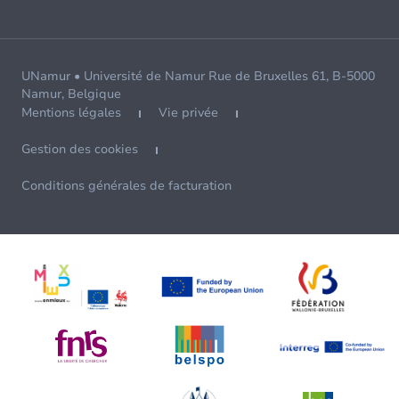
UNamur • Université de Namur Rue de Bruxelles 61, B-5000
Namur, Belgique
Mentions légales
Vie privée
Gestion des cookies
Conditions générales de facturation