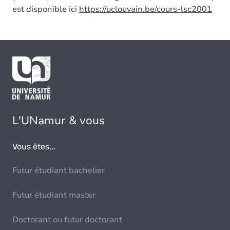
est disponible ici
https://uclouvain.be/cours-lsc2001
L'UNamur & vous
Vous êtes...
Futur étudiant bachelier
Futur étudiant master
Doctorant ou futur doctorant