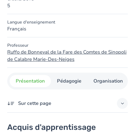
5
Langue d'enseignement
Français
Professeur
Ruffo de Bonneval de la Fare des Comtes de Sinopoli
de Calabre Marie-Des-Neiges
Présentation
Pédagogie
Organisation
Sur cette page
Acquis d'apprentissage
Acquis d'apprentissage
Contenu