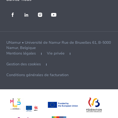
UNamur • Université de Namur Rue de Bruxelles 61, B-5000
Namur, Belgique
Mentions légales
Vie privée
Gestion des cookies
Conditions générales de facturation