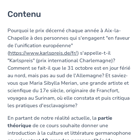
Contenu
Pourquoi le prix décerné chaque année à Aix-la-
Chapelle à des personnes qui s'engagent "en faveur
de l’unification européenne"
(
https://www.karlspreis.de/fr/
) s'appelle-t-il
"Karlspreis" (prix international Charlemagne)?
Comment se fait-il que le 31 octobre est en jour férié
au nord, mais pas au sud de l'Allemagne? Et saviez-
vous que Maria Sibylla Merian, une grande artiste et
scienfique du 17e siècle, originaire de Francfort,
voyagea au Surinam, où elle constata et puis critiqua
les pratiques d'esclavagisme?
En partant de notre réalité actuelle, la
partie
théorique
de ce cours souhaite donner une
introduction à la culture et littérature germanophone