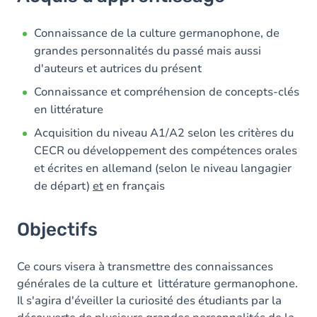
Objectifs
Contenu
Connaissance de la culture germanophone, de
grandes personnalités du passé mais aussi
Table des matières
d'auteurs et autrices du présent
Exercices
Connaissance et compréhension de concepts-clés
en littérature
Acquisition du niveau A1/A2 selon les critères du
CECR ou développement des compétences orales
et écrites en allemand (selon le niveau langagier
de départ)
et
en français
Objectifs
Ce cours visera à transmettre des connaissances
générales de la culture et littérature germanophone.
Il s'agira d'éveiller la curiosité des étudiants par la