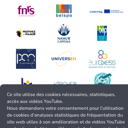
Ce site utilise des cookies nécessaires, statistiques,
accès aux vidéos YouTube.
Nous demandons votre consentement pour l’utilisation
de cookies d’analyses statistiques de fréquentation du
site web utiles à son amélioration et de vidéos YouTube