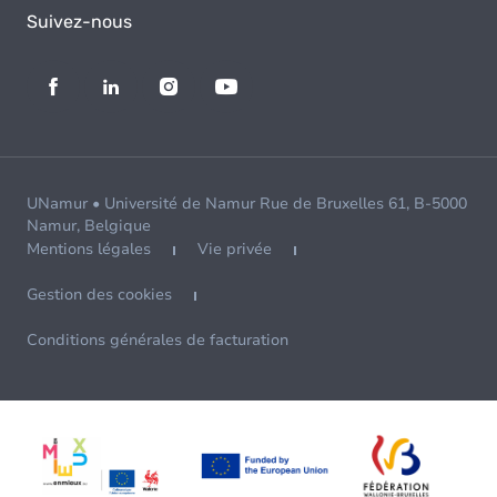
Suivez-nous
UNamur • Université de Namur Rue de Bruxelles 61, B-5000
Namur, Belgique
Mentions légales
Vie privée
Gestion des cookies
Conditions générales de facturation