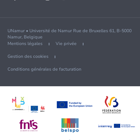
UNamur • Université de Namur Rue de Bruxelles 61, B-5000
Namur, Belgique
Mentions légales
Vie privée
Gestion des cookies
Conditions générales de facturation