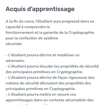
Acquis d'apprentissage
Acquis d'apprentissage
Objectifs
Contenu
A la fin du cours, l'étudiant aura progressé dans sa
capacité à comprendre le
Table des matières
fonctionnement et la garantie de la Cryptographie
pour la confection de système
Exercices
sécurisés.
- L'étudiant pourra décrire et modéliser un
adversaire.
- L'étudiant pourra discuter les propriétés de sécurité
des principales primitives en Cryptographie.
- L'étudiant pourra décrire de façon rigoureuse des
notions de sécurité découlant des propriétés des
principales primitives en Cryptographie.
- L'étudiant pourra mettre en oeuvre ces
apprentissages dans un contexte sécurisation des