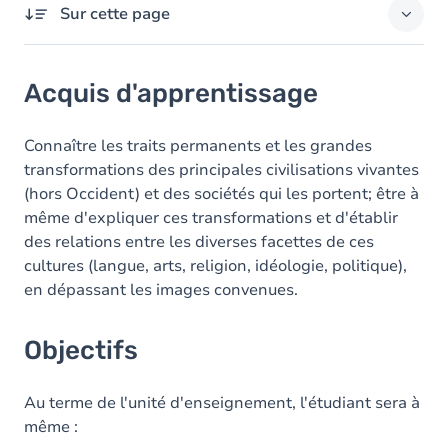
Sur cette page
Acquis d'apprentissage
Acquis d'apprentissage
Objectifs
Contenu
Connaître les traits permanents et les grandes
transformations des principales civilisations vivantes
Table des matières
(hors Occident) et des sociétés qui les portent; être à
même d'expliquer ces transformations et d'établir
des relations entre les diverses facettes de ces
cultures (langue, arts, religion, idéologie, politique),
en dépassant les images convenues.
Objectifs
Au terme de l'unité d'enseignement, l'étudiant sera à
même :