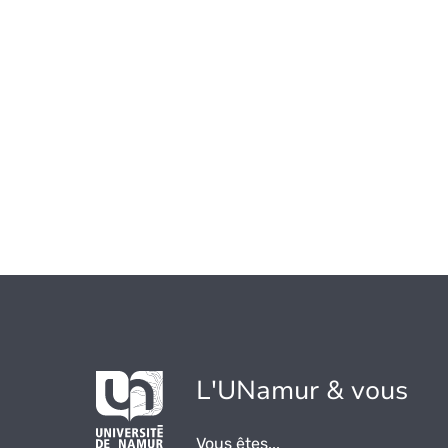
L'UNamur & vous
Vous êtes...