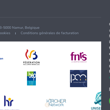
 B-5000 Namur, Belgique
cookies
Conditions générales de facturation