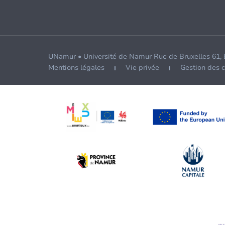
UNamur • Université de Namur Rue de Bruxelles 61,
Mentions légales
Vie privée
Gestion des 