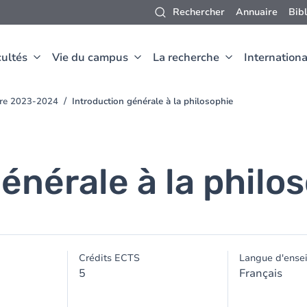
Rechercher
Annuaire
Bib
ultés
Vie du campus
La recherche
Internationa
oire 2023-2024
Introduction générale à la philosophie
énérale à la philo
Crédits ECTS
Langue d'ense
5
Français