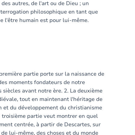
 des autres, de l'art ou de Dieu ; un
interrogation philosophique en tant que
ue l'être humain est pour lui-même.
 première partie porte sur la naissance de
n des moments fondateurs de notre
s siècles avant notre ère. 2. La deuxième
iévale, tout en maintenant l'héritage de
on et du développement du christianisme
La troisième partie veut montrer en quel
ent centrée, à partir de Descartes, sur
ce de lui-même, des choses et du monde