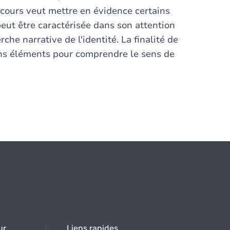
e cours veut mettre en évidence certains
eut être caractérisée dans son attention
rche narrative de l'identité. La finalité de
ins éléments pour comprendre le sens de
ur
Liens rapides