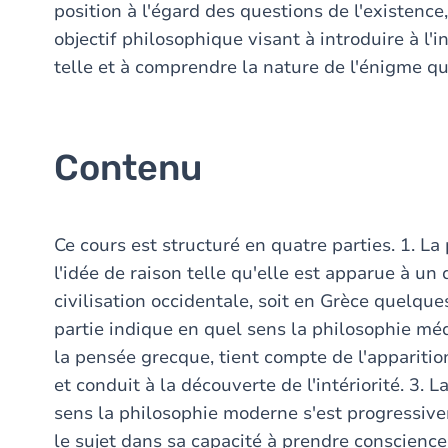
position à l'égard des questions de l'existence,
objectif philosophique visant à introduire à l'
telle et à comprendre la nature de l'énigme q
Contenu
Ce cours est structuré en quatre parties. 1. La
l'idée de raison telle qu'elle est apparue à u
civilisation occidentale, soit en Grèce quelque
partie indique en quel sens la philosophie méd
la pensée grecque, tient compte de l'appariti
et conduit à la découverte de l'intériorité. 3. 
sens la philosophie moderne s'est progressivem
le sujet dans sa capacité à prendre conscien