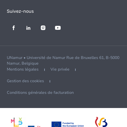
Suivez-nous
UNamur • Université de Namur Rue de Bruxelles 61, B-5000
Namur, Belgique
Mentions légales
Vie privée
Gestion des cookies
Conditions générales de facturation