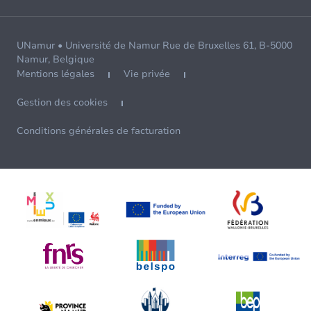
UNamur • Université de Namur Rue de Bruxelles 61, B-5000
Namur, Belgique
Mentions légales
Vie privée
Gestion des cookies
Conditions générales de facturation