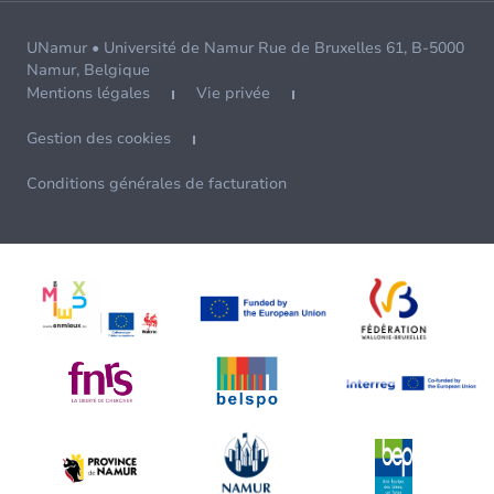
UNamur • Université de Namur Rue de Bruxelles 61, B-5000
Namur, Belgique
Mentions légales
Vie privée
Gestion des cookies
Conditions générales de facturation