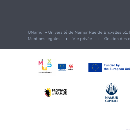
UNamur • Université de Namur Rue de Bruxelles 61,
Mentions légales
Vie privée
Gestion des 