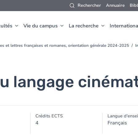
Rechercher
Annuaire
Bib
ultés
Vie du campus
La recherche
Internationa
es et lettres françaises et romanes, orientation générale 2024-2025
I
au langage cinéma
Crédits ECTS
Langue d'ense
4
Français