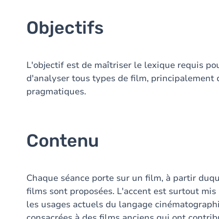
Objectifs
L'objectif est de maîtriser le lexique requis p
d'analyser tous types de film, principalement
pragmatiques.
Contenu
Chaque séance porte sur un film, à partir duq
films sont proposées. L'accent est surtout mis
les usages actuels du langage cinématographi
consacrées à des films anciens qui ont contrib