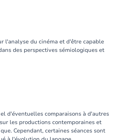
our l'analyse du cinéma et d'être capable
 dans des perspectives sémiologiques et
uel d'éventuelles comparaisons à d'autres
 sur les productions contemporaines et
que. Cependant, certaines séances sont
ué à l'évolution du langage