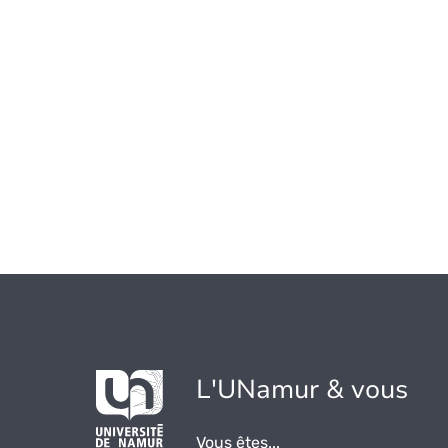
L'UNamur & vous
Vous êtes...