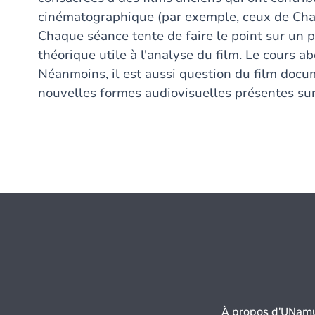
cinématographique (par exemple, ceux de Chapli
Chaque séance tente de faire le point sur un
théorique utile à l'analyse du film. Le cours ab
Néanmoins, il est aussi question du film docum
nouvelles formes audiovisuelles présentes sur
À propos d'UNam