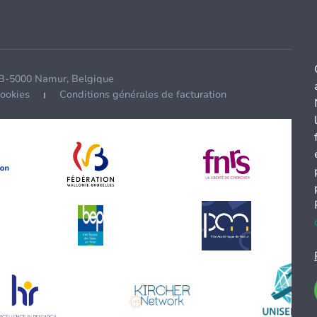
 B-5000 Namur, Belgique
cookies
Conditions générales de facturation