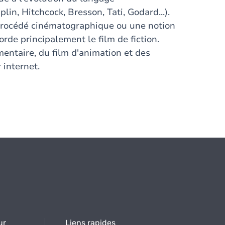
n, Hitchcock, Bresson, Tati, Godard...).
 procédé cinématographique ou une notion
orde principalement le film de fiction.
entaire, du film d'animation et des
 internet.
ur
Liens rapides