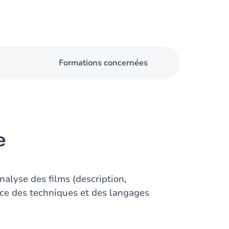
Formations concernées
e
analyse des films (description,
ance des techniques et des langages