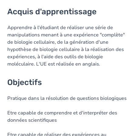
Acquis d'apprentissage
Acquis d'apprentissage
Objectifs
Contenu
Apprendre à l'étudiant de réaliser une série de
manipulations menant à une expérience "complète"
de biologie cellulaire, de la génération d'une
hypothèse de biologie cellulaire à la réalisation des
expériences, à l'aide des outils de biologie
moléculaire. L'UE est réalisée en anglais.
Objectifs
Pratique dans la résolution de questions biologiques
Etre capable de comprendre et d'interpréter des
données scientifiques
Etre capable de réaliser des expériences au