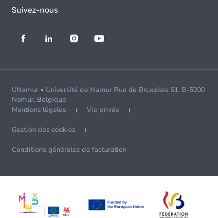
Suivez-nous
UNamur • Université de Namur Rue de Bruxelles 61, B-5000
Namur, Belgique
Mentions légales
Vie privée
Gestion des cookies
Conditions générales de facturation