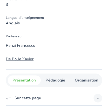
3
Langue d'enseignement
Anglais
Professeur
Renzi Francesco
De Bolle Xavier
Présentation
Pédagogie
Organisation
Sur cette page