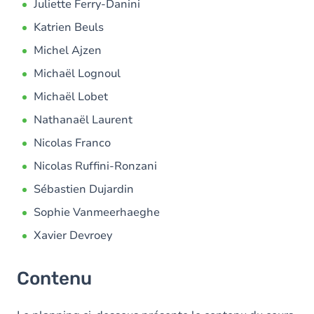
Juliette Ferry-Danini
Katrien Beuls
Michel Ajzen
Michaël Lognoul
Michaël Lobet
Nathanaël Laurent
Nicolas Franco
Nicolas Ruffini-Ronzani
Sébastien Dujardin
Sophie Vanmeerhaeghe
Xavier Devroey
Contenu