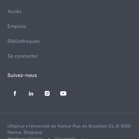
Accès
Emplois
Bibliothèques
Se connecter
Suivez-nous
UNamur • Université de Namur Rue de Bruxelles 61, B-5000
Namur, Belgique
Mentions légales
Vie privée