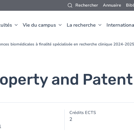
Rechercher
Annuaire
Bib
ultés
Vie du campus
La recherche
Internationa
nces biomédicales à finalité spécialisée en recherche clinique 2024-202
roperty and Patent
Crédits ECTS
2
1