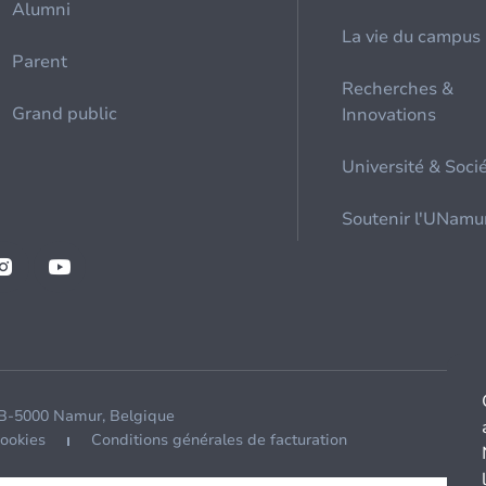
Alumni
La vie du campus
Parent
Recherches &
Grand public
Innovations
Université & Soci
Soutenir l'UNamu
 B-5000 Namur, Belgique
cookies
Conditions générales de facturation