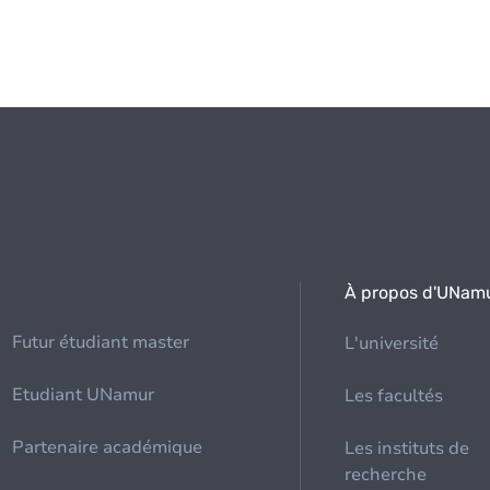
À propos d'UNam
Futur étudiant master
L'université
Etudiant UNamur
Les facultés
Partenaire académique
Les instituts de
recherche