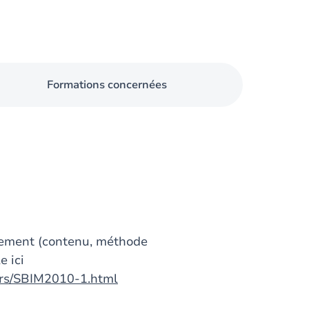
Formations concernées
gnement (contenu, méthode
e ici
urs/SBIM2010-1.html