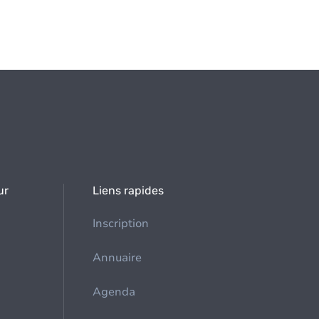
ur
Liens rapides
Inscription
Annuaire
Agenda