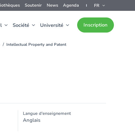
liothèques
Soutenir
News
Agenda
FR
Inscription
l
Société
Université
5
Intellectual Property and Patent
Langue d'enseignement
Anglais