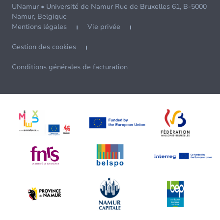
UNamur • Université de Namur Rue de Bruxelles 61, B-5000
Namur, Belgique
Mentions légales
Vie privée
Gestion des cookies
Conditions générales de facturation