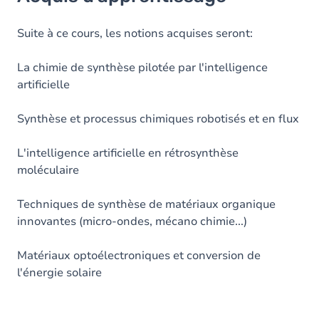
Objectifs
Table des matières
Suite à ce cours, les notions acquises seront:
Exercices
La chimie de synthèse pilotée par l'intelligence
artificielle
Synthèse et processus chimiques robotisés et en flux
L'intelligence artificielle en rétrosynthèse
moléculaire
Techniques de synthèse de matériaux organique
innovantes (micro-ondes, mécano chimie...)
Matériaux optoélectroniques et conversion de
l'énergie solaire