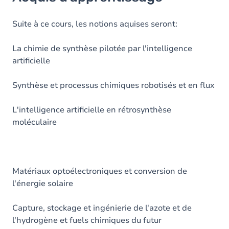
Objectifs
Table des matières
Suite à ce cours, les notions aquises seront:
Exercices
La chimie de synthèse pilotée par l'intelligence
artificielle
Synthèse et processus chimiques robotisés et en flux
L'intelligence artificielle en rétrosynthèse
moléculaire
Matériaux optoélectroniques et conversion de
l'énergie solaire
Capture, stockage et ingénierie de l'azote et de
l'hydrogène et fuels chimiques du futur