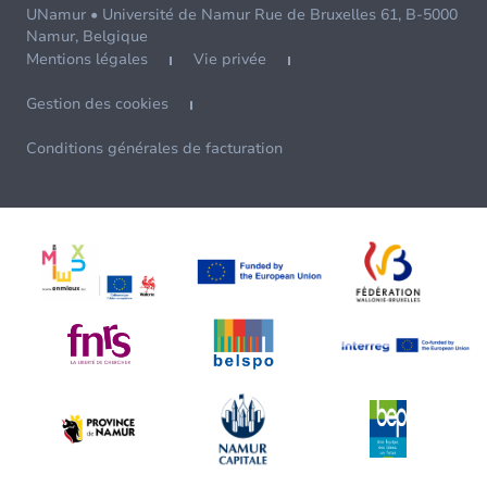
UNamur • Université de Namur Rue de Bruxelles 61, B-5000
Namur, Belgique
Mentions légales
Vie privée
Gestion des cookies
Conditions générales de facturation