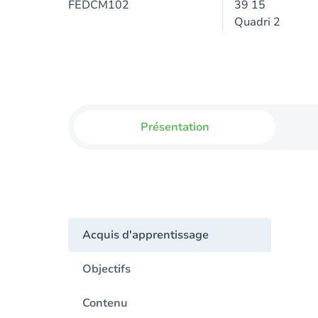
FEDCM102
39 15
Quadri 2
Présentation
Acquis d'apprentissage
Objectifs
Contenu