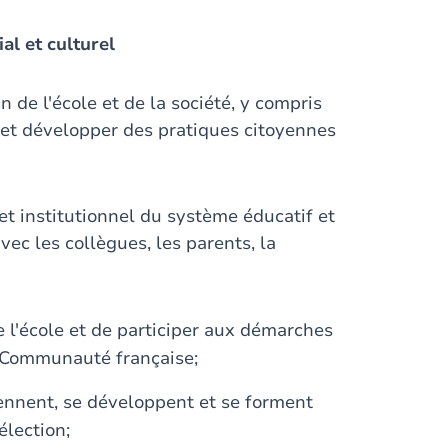
al et culturel
n de l'école et de la société, y compris
é et développer des pratiques citoyennes
et institutionnel du système éducatif et
ec les collègues, les parents, la
e l'école et de participer aux démarches
a Communauté française;
prennent, se développent et se forment
élection;