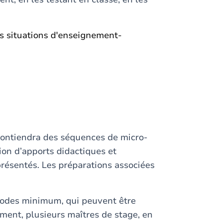
es situations d'enseignement-
ontiendra des séquences de micro-
ion d’apports didactiques et
résentés. Les préparations associées
iodes minimum, qui peuvent être
ement, plusieurs maîtres de stage, en