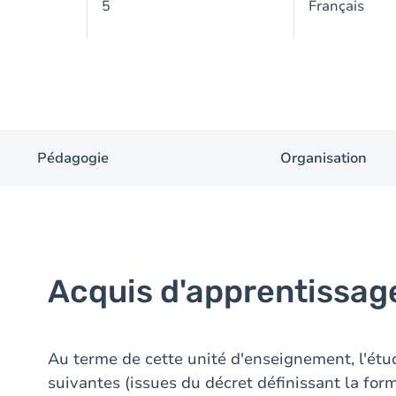
5
Français
Pédagogie
Organisation
Acquis d'apprentissag
Au terme de cette unité d'enseignement, l'étu
suivantes (issues du décret définissant la form