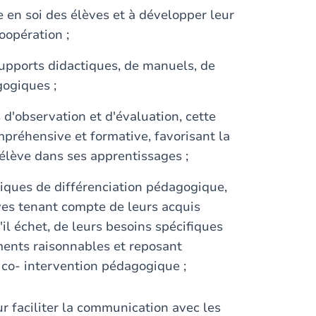
e en soi des élèves et à développer leur
 coopération ;
e supports didactiques, de manuels, de
agogiques ;
s d'observation et d'évaluation, cette
préhensive et formative, favorisant la
l'élève dans ses apprentissages ;
tiques de différenciation pédagogique,
es tenant compte de leurs acquis
s'il échet, de leurs besoins spécifiques
ents raisonnables et reposant
co- intervention pédagogique ;
ur faciliter la communication avec les