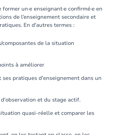
e former un·e enseignant·e confirmé·e en
ations de l’enseignement secondaire et
ratiques. En d'autres termes :
es/composantes de la situation
 points à améliorer
nt ses pratiques d'enseignement dans un
 d'observation et du stage actif.
ituation quasi-réelle et comparer les
nt, en les testant en classe, en les