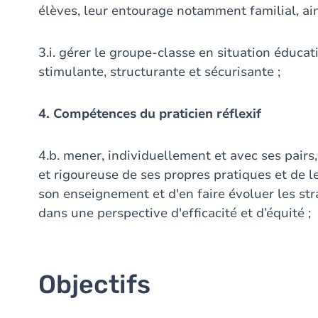
élèves, leur entourage notamment familial, ai
3.i. gérer le groupe-classe en situation éduc
stimulante, structurante et sécurisante ;
4. Compétences du praticien réflexif
4.b. mener, individuellement et avec ses pairs
et rigoureuse de ses propres pratiques et de l
son enseignement et d'en faire évoluer les st
dans une perspective d'efficacité et d’équité ;
Objectifs