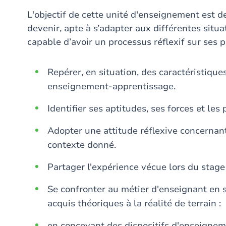
L'objectif de cette unité d'enseignement est d
devenir, apte à s’adapter aux différentes situ
capable d’avoir un processus réflexif sur ses p
Repérer, en situation, des caractéristiqu
enseignement-apprentissage.
Identifier ses aptitudes, ses forces et les
Adopter une attitude réflexive concerna
contexte donné.
Partager l'expérience vécue lors du stage
Se confronter au métier d'enseignant en s
acquis théoriques à la réalité de terrain :
en concevant des dispositifs d'enseigneme