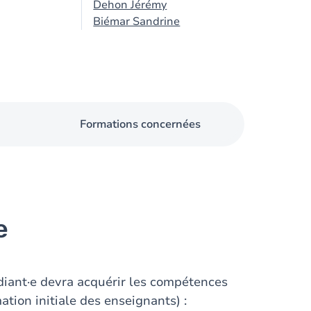
Dehon Jérémy
Biémar Sandrine
Formations concernées
e
diant·e devra acquérir les compétences
ation initiale des enseignants) :