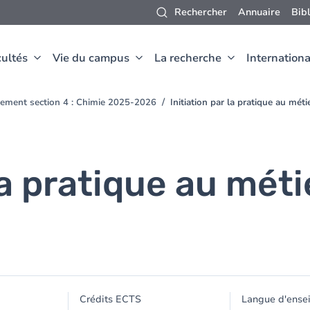
Rechercher
Annuaire
Bib
ultés
Vie du campus
La recherche
Internationa
ement section 4 : Chimie 2025-2026
Initiation par la pratique au mét
la pratique au méti
Crédits ECTS
Langue d'ense