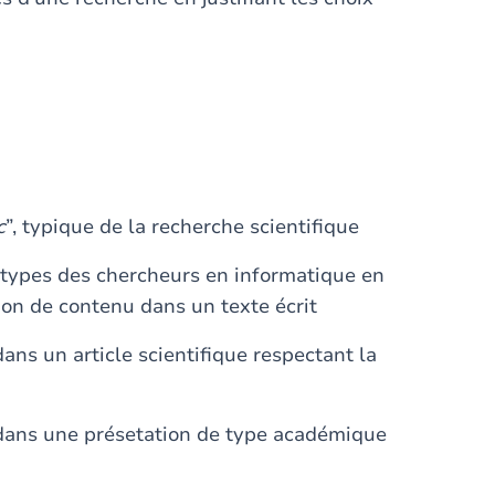
c
”, typique de la recherche scientifique
es types des chercheurs en informatique en
ion de contenu dans un texte écrit
dans un article scientifique respectant la
s dans une présetation de type académique