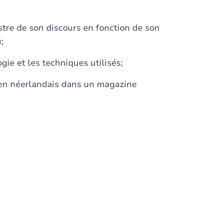
istre de son discours en fonction de son
;
gie et les techniques utilisés;
 en néerlandais dans un magazine