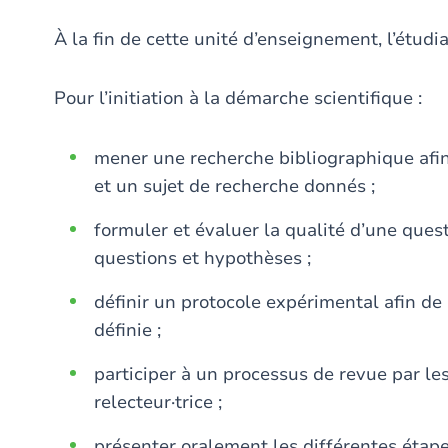
À la fin de cette unité d’enseignement, l’étudi
Pour l’initiation à la démarche scientifique :
mener une recherche bibliographique afin d
et un sujet de recherche donnés ;
formuler et évaluer la qualité d’une ques
questions et hypothèses ;
définir un protocole expérimental afin d
définie ;
participer à un processus de revue par les
relecteur·trice ;
présenter oralement les différentes étape