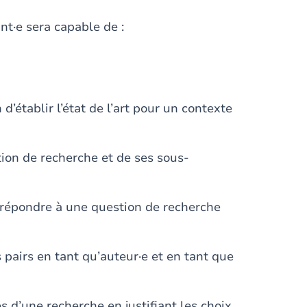
ant·e sera capable de :
’établir l’état de l’art pour un contexte
tion de recherche et de ses sous-
e répondre à une question de recherche
 pairs en tant qu’auteur·e et en tant que
s d’une recherche en justifiant les choix