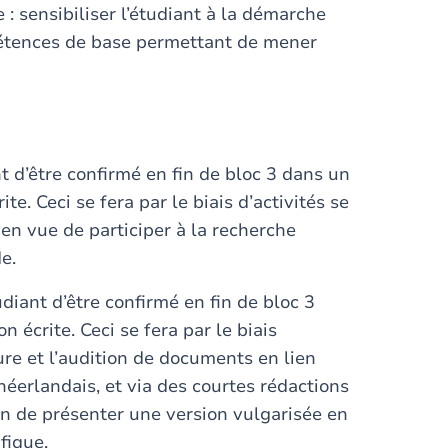
e : sensibiliser l’étudiant à la démarche
mpétences de base permettant de mener
t d’être confirmé en fin de bloc 3 dans un
e. Ceci se fera par le biais d’activités se
en vue de participer à la recherche
e.
diant d’être confirmé en fin de bloc 3
 écrite. Ceci se fera par le biais
ture et l’audition de documents en lien
néerlandais, et via des courtes rédactions
fin de présenter une version vulgarisée en
ifique.