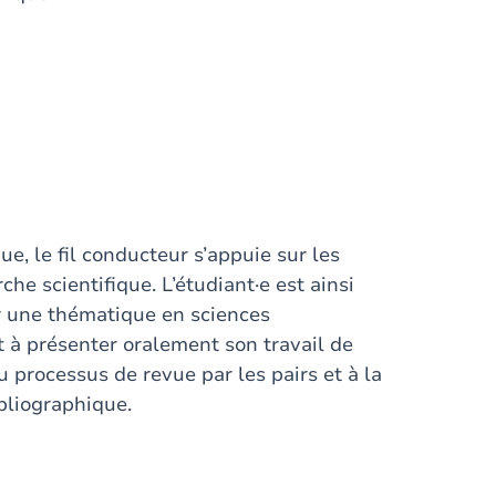
ue, le fil conducteur s’appuie sur les
che scientifique. L’étudiant·e est ainsi
r une thématique en sciences
t à présenter oralement son travail de
au processus de revue par les pairs et à la
bliographique.