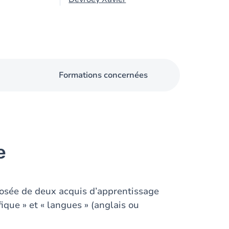
Formations concernées
e
osée de deux acquis d’apprentissage
fique » et « langues » (anglais ou